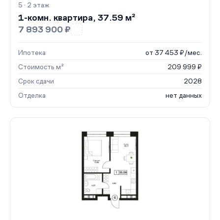
5 · 2 этаж
1-комн. квартира, 37.59 м²
7 893 900 ₽
Ипотека
от 37 453 ₽/мес.
Стоимость м²
209 999 ₽
Срок сдачи
2028
Отделка
нет данных