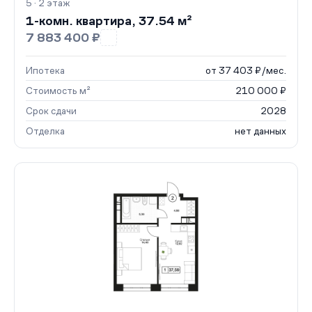
5 · 2 этаж
1-комн. квартира, 37.54 м²
7 883 400 ₽
Ипотека
от 37 403 ₽/мес.
Стоимость м²
210 000 ₽
Срок сдачи
2028
Отделка
нет данных