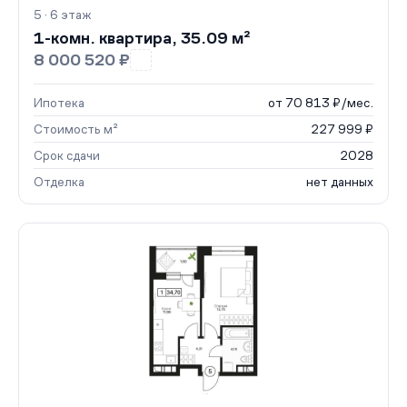
5 · 6 этаж
1-комн. квартира, 35.09 м²
8 000 520 ₽
Ипотека
от 70 813 ₽/мес.
Стоимость м²
227 999 ₽
Срок сдачи
2028
Отделка
нет данных