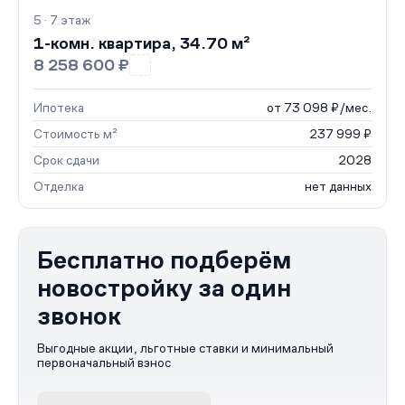
5 · 7 этаж
1-комн. квартира, 34.70 м²
8 258 600 ₽
Ипотека
от 73 098 ₽/мес.
Стоимость м²
237 999 ₽
Срок сдачи
2028
Отделка
нет данных
Бесплатно подберём
новостройку за один
звонок
Выгодные акции, льготные ставки и минимальный
первоначальный взнос