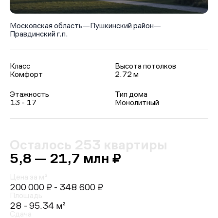
Московская область
—
Пушкинский район
—
Правдинский г.п.
Класс
Высота потолков
Комфорт
2.72 м
Этажность
Тип дома
13 - 17
Монолитный
Осталось 253 квартиры
5,8 — 21,7 млн ₽
Цена за м²
200 000 ₽
- 348 600 ₽
Площадь
28 - 95.34 м²
Сдача