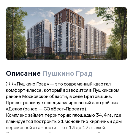
Описание
Пушкино Град
ЖК «Пушкино Град» — это современный квартал
комфорт‑класса, который возводится в Пушкинском
районе Московской области, в селе Братовщина.
Проект реализует специализированный застройщик
«Дело» (ранее — СЗ «Бест‑Проект»).
Комплекс займёт территорию площадью 34,4 га, где
планируется построить 21 монолитно‑кирпичный дом
переменной этажности — от 13 до 17 этажей.