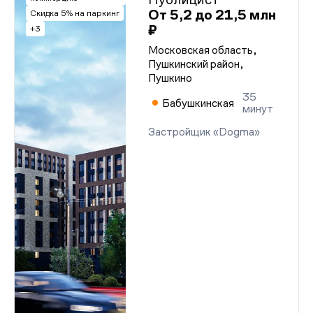
Проектная декларация от 07.05.2025 г. (корп. 1-3)
От 5,2 до 21,5 млн
Скидка 5% на паркинг
Проектная декларация от 07.05.2025 г. (корп. 1-3)
₽
+3
Проектная декларация от 07.05.2025 г. (корп. 1-3)
Проектная декларация от 07.05.2025 г. (корп. 1-3)
Московская область,
Проектная декларация от 07.05.2025 г. (корп. 1-3)
Пушкинский район,
Проектная декларация от 07.05.2025 г. (корп. 1-3)
Пушкино
Проектная декларация от 07.05.2025 г. (корп. 1-3)
Проектная декларация от 07.05.2025 г. (корп. 1-3)
35
Проектная декларация от 07.05.2025 г. (корп. 1-3)
Бабушкинская
минут
Проектная декларация от 07.05.2025 г. (корп. 1-3)
Проектная декларация от 07.05.2025 г. (корп. 1-3)
Застройщик «Dogma»
Проектная декларация от 07.05.2025 г. (корп. 1-3)
Проектная декларация от 07.05.2025 г. (корп. 1-3)
Проектная декларация от 07.05.2025 г. (корп. 1-3)
Проектная декларация от 07.05.2025 г. (корп. 1-3)
Проектная декларация от 07.05.2025 г. (корп. 1-3)
Проектная декларация от 07.05.2025 г. (корп. 1-3)
Проектная декларация от 07.05.2025 г. (корп. 1-3)
Проектная декларация от 07.05.2025 г. (корп. 1-3)
Проектная декларация от 07.05.2025 г. (корп. 1-3)
Проектная декларация от 07.05.2025 г. (корп. 1-3)
Проектная декларация от 07.05.2025 г. (корп. 1-3)
Проектная декларация от 07.05.2025 г. (корп. 1-3)
Проектная декларация от 07.05.2025 г. (корп. 1-3)
Проектная декларация от 07.05.2025 г. (корп. 1-3)
Проектная декларация от 07.05.2025 г. (корп. 1-3)