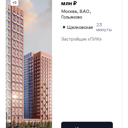
млн ₽
+5
Москва, ВАО,
Гольяново
23
Щелковская
минуты
Застройщик «ПИК»