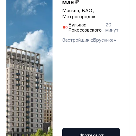
млн ₽
Москва, ВАО,
Метрогородок
Бульвар
20
Рокоссовского
минут
Застройщик «Брусника»
Ипотека от