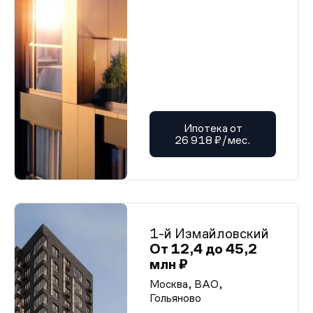
Ипотека от
26 918 ₽/мес.
1-й Измайловский
От 12,4 до 45,2
млн ₽
Москва, ВАО,
Гольяново