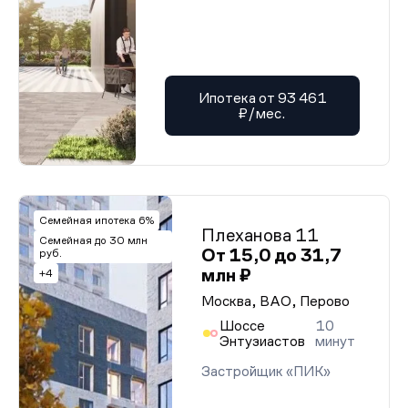
Ипотека от 93 461
₽/мес.
Семейная ипотека 6%
Плеханова 11
Семейная до 30 млн
От 15,0 до 31,7
руб.
млн ₽
+4
Москва, ВАО, Перово
Шоссе
10
Энтузиастов
минут
Застройщик «ПИК»