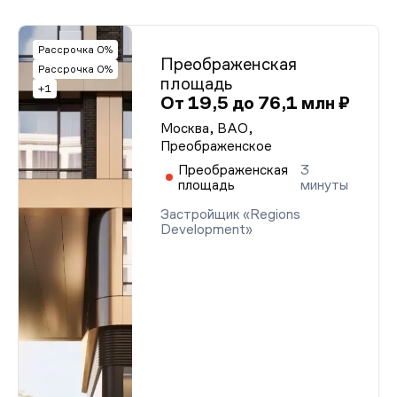
Рассрочка 0%
Преображенская
Рассрочка 0%
площадь
+1
От 19,5 до 76,1 млн ₽
Москва, ВАО,
Преображенское
Преображенская
3
площадь
минуты
Застройщик «Regions
Development»