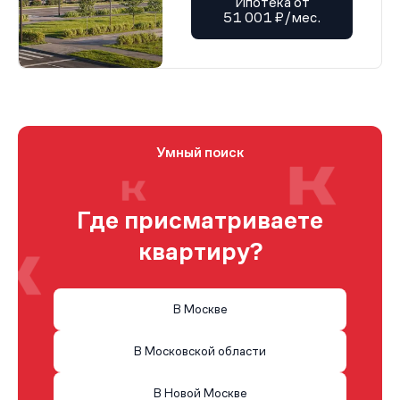
Ипотека от
51 001 ₽/мес.
Умный поиск
Где присматриваете
квартиру?
В Москве
В Московской области
В Новой Москве