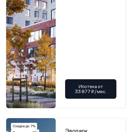
Ипотека от
33 877 ₽/мес.
Скидка до 7%
Эвопарк