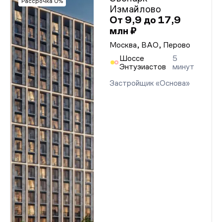
Рассрочка 0%
Измайлово
От 9,9 до 17,9
млн ₽
Москва, ВАО, Перово
Шоссе
5
Энтузиастов
минут
Застройщик «Основа»