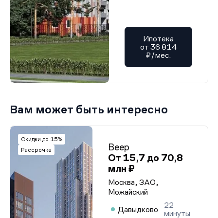
Ипотека
от 36 814
₽/мес.
Вам может быть интересно
Скидки до 15%
Веер
Рассрочка
От 15,7 до 70,8
млн ₽
Москва, ЗАО,
Можайский
22
Давыдково
минуты