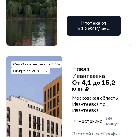
Ипотека от
81 292 ₽/мес.
Семейная ипотека от 3,5%
Новая
Скидка до 20%
+2
Ивантеевка
От 4,1 до 15,2
млн ₽
Московская область,
Ивантеевка г.о.,
Ивантеевка
58
Ростокино
минут
Застройщик «Профи-