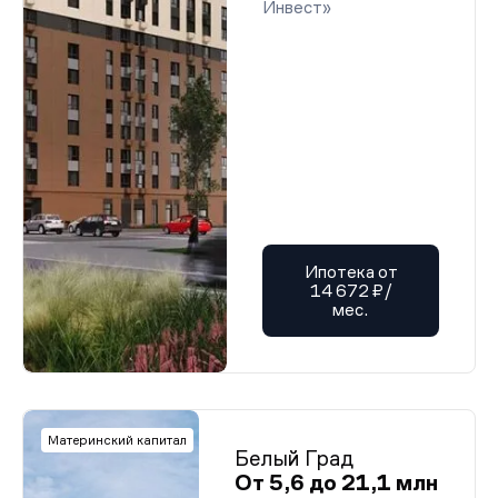
Инвест»
Ипотека от
14 672 ₽/
мес.
Материнский капитал
Белый Град
От 5,6 до 21,1 млн