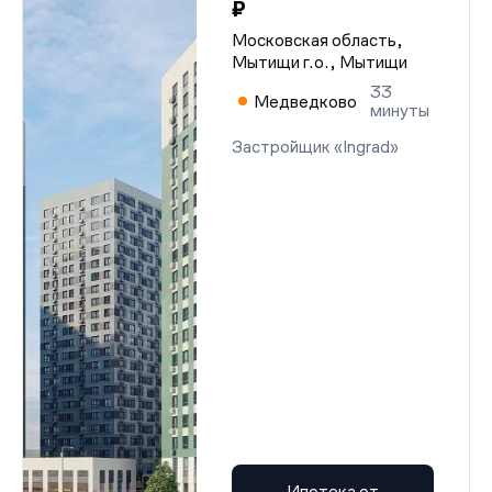
₽
Московская область,
Мытищи г.о., Мытищи
33
Медведково
минуты
Застройщик «Ingrad»
Ипотека от