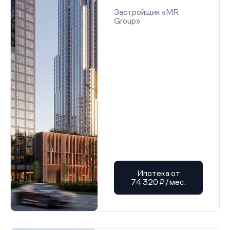
Застройщик «MR
Group»
Ипотека от
74 320 ₽/мес.