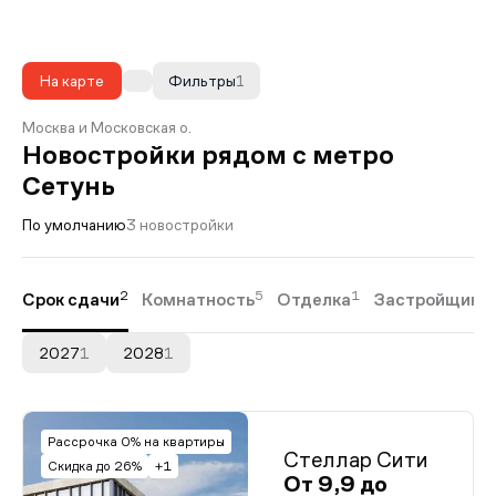
На карте
Фильтры
1
Москва и Московская о.
Новостройки рядом с метро
Сетунь
По умолчанию
3 новостройки
2
5
1
Срок сдачи
Комнатность
Отделка
Застройщики
2027
1
2028
1
Рассрочка 0% на квартиры
Стеллар Сити
Скидка до 26%
+1
От 9,9 до