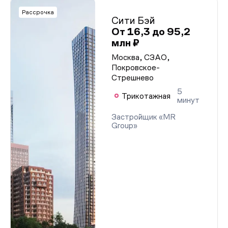
Рассрочка
Сити Бэй
От 16,3 до 95,2
млн ₽
Москва, СЗАО,
Покровское-
Стрешнево
5
Трикотажная
минут
Застройщик «MR
Group»