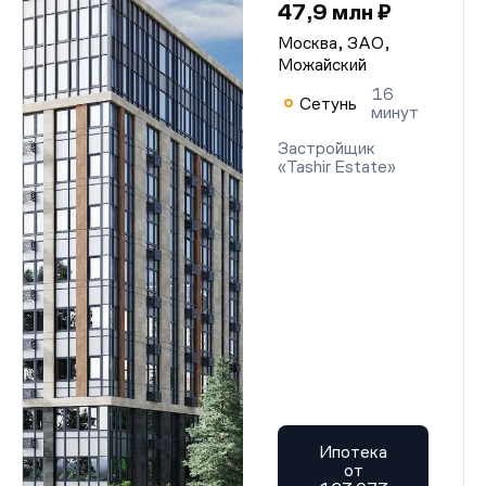
47,9 млн ₽
Москва, ЗАО,
Можайский
16
Сетунь
минут
Застройщик
«Tashir Estate»
Ипотека
от