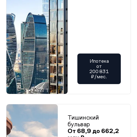
Ипотека
от
200 831
₽/мес.
Тишинский
бульвар
От 68,9 до 662,2