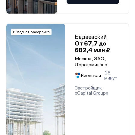
Выгодная рассрочка
Бадаевский
От 67,7 до
682,4 млн ₽
Москва, ЗАО,
Дорогомилово
15
Киевская
минут
Застройщик
«Capital Group»