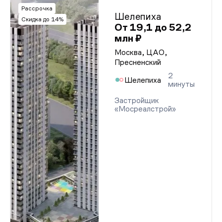
Рассрочка
Шелепиха
Скидка до 14%
От 19,1 до 52,2
млн ₽
Москва, ЦАО,
Пресненский
2
Шелепиха
минуты
Застройщик
«Мосреалстрой»