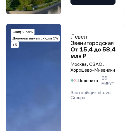
Скидки 35%
Левел
Дополнительная скидка 5%
Звенигородская
+3
От 15,4 до 58,4
млн ₽
Москва, СЗАО,
Хорошево-Мневники
26
Шелепиха
минут
Застройщик «Level
Group»