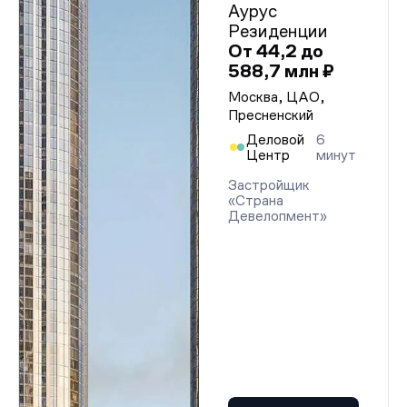
Аурус
Резиденции
От 44,2 до
588,7 млн ₽
Москва, ЦАО,
Пресненский
Деловой
6
Центр
минут
Застройщик
«Страна
Девелопмент»