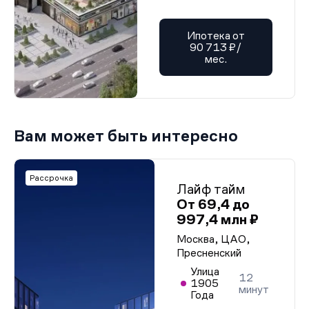
Ипотека от
90 713 ₽/
мес.
Вам может быть интересно
Рассрочка
Лайф тайм
От 69,4 до
997,4 млн ₽
Москва, ЦАО,
Пресненский
Улица
12
1905
минут
Года