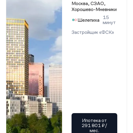
Москва, СЗАО,
Хорошево-Мневники
15
Шелепиха
минут
Застройщик «ФСК»
Ипотека от
291 801 ₽/
мес.