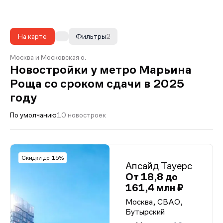
На карте
Фильтры
2
Москва и Московская о.
Новостройки у метро Марьина
Роща со сроком сдачи в 2025
году
По умолчанию
10 новостроек
Скидки до 15%
Апсайд Тауерс
От 18,8 до
161,4 млн ₽
Москва, СВАО,
Бутырский