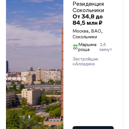
Резиденция
Сокольники
От 34,8 до
84,5 млн ₽
Москва, ВАО,
Сокольники
Марьина
14
роща
минут
Застройщик
«Алладин»