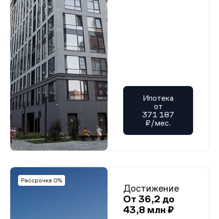
Ипотека
от
371 187
₽/мес.
Рассрочка 0%
Достижение
От 36,2 до
43,8 млн ₽