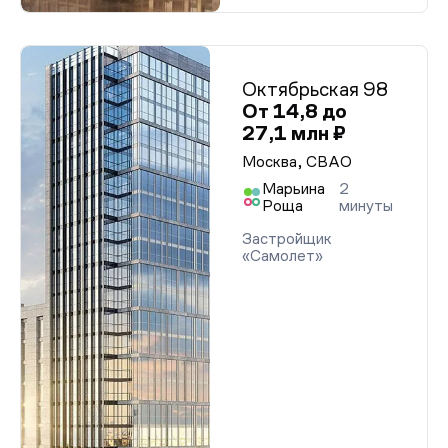
Октябрьская 98
От 14,8 до
27,1 млн ₽
Москва, СВАО
Марьина
2
Роща
минуты
Застройщик
«Самолет»