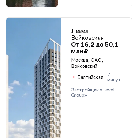
Левел
Войковская
От 16,2 до 50,1
млн ₽
Москва, САО,
Войковский
7
Балтийская
минут
Застройщик «Level
Group»