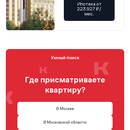
Ипотека от
223 927 ₽/
мес.
Умный поиск
Где присматриваете
квартиру?
В Москве
В Московской области