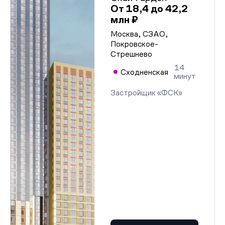
От 18,4 до 42,2
млн ₽
Москва, СЗАО,
Покровское-
Стрешнево
14
Сходненская
минут
Застройщик «ФСК»