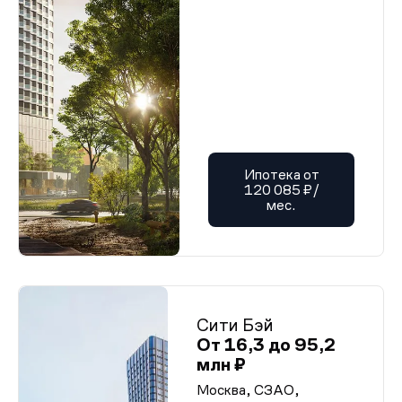
Ипотека от
120 085 ₽/
мес.
Сити Бэй
От 16,3 до 95,2
млн ₽
Москва, СЗАО,