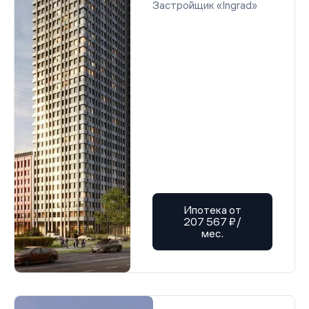
Застройщик «Ingrad»
Ипотека от
207 567 ₽/
мес.