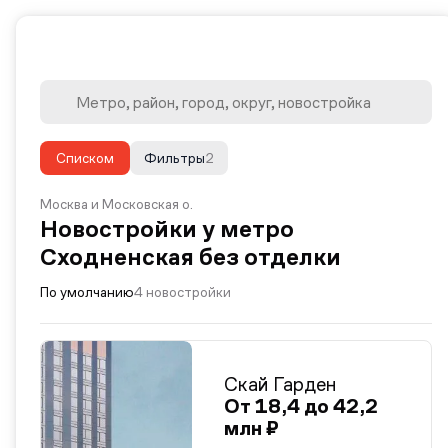
Списком
Фильтры
2
Москва и Московская о.
Новостройки у метро
Сходненская без отделки
По умолчанию
4 новостройки
Скай Гарден
От 18,4 до 42,2
млн ₽