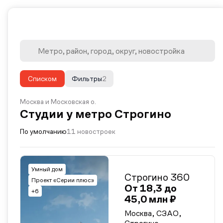
Списком
Фильтры
2
Москва и Московская о.
Студии у метро Строгино
По умолчанию
11 новостроек
Умный дом
Строгино 360
Проект «Серии плюс»
От 18,3 до
+6
45,0 млн ₽
Москва, СЗАО,