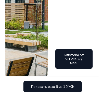
Ипотека от
28 289 ₽/
мес.
Показать еще 6 из 12 ЖК