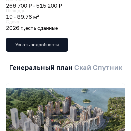
268 700 ₽
- 515 200 ₽
Площадь
19 - 89.76 м²
Сдача
2026 г.,
есть сданные
Узнать подробности
Генеральный план
Скай Спутник