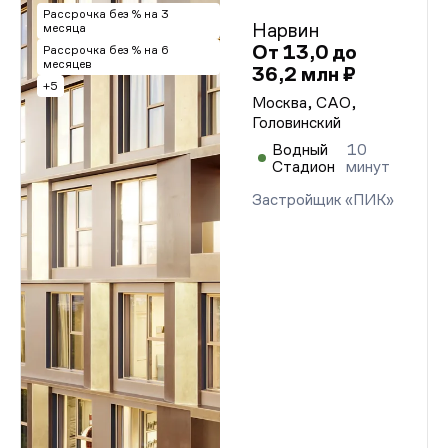
Рассрочка без % на 3
Нарвин
месяца
От 13,0 до
Рассрочка без % на 6
месяцев
36,2 млн ₽
+5
Москва, САО,
Головинский
Водный
10
Стадион
минут
Застройщик «ПИК»