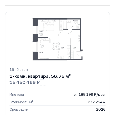
19 · 2 этаж
1-комн. квартира, 56.75 м²
15 450 469 ₽
Ипотека
от 188 199 ₽/мес.
Стоимость м²
272 254 ₽
Срок сдачи
2026