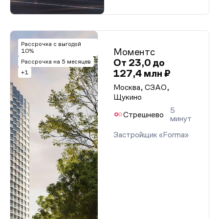
Рассрочка с выгодой
Моментс
10%
От 23,0 до
Рассрочка на 5 месяцев
127,4 млн ₽
+1
Москва, СЗАО,
Щукино
5
Стрешнево
минут
Застройщик «Forma»