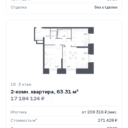
Отделка
без отделки
19 · 3 этаж
2-комн. квартира, 63.31 м²
17 184 124 ₽
Ипотека
от 209 316 ₽/мес.
Стоимость м²
271 428 ₽