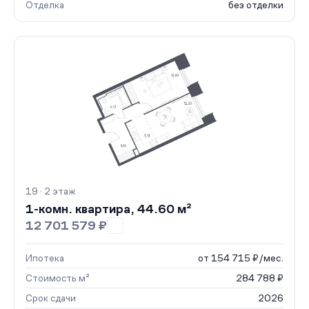
Отделка
без отделки
19 · 2 этаж
1-комн. квартира, 44.60 м²
12 701 579 ₽
Ипотека
от 154 715 ₽/мес.
Стоимость м²
284 788 ₽
Срок сдачи
2026