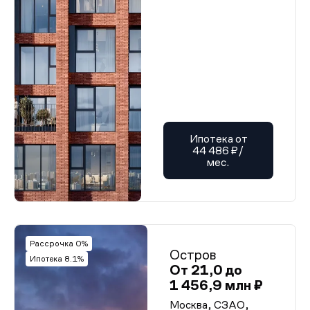
Проектная декларация (корп. 11-12)
Проектная декларация от 06.04.2023 г. (корп. 15, 14,
13)
Проектная декларация от 06.04.2023 г. (корп. 16, 17,
18)
Проектная декларация от 06.04.2023 г. (корп. 19, 20,
21)
Проектная декларация (корп. 7-10)
Проектная декларация (корп. 4-6)
Проектная декларация (корп. 1-3)
Разрешение на строительство (корп. 11-12)
Разрешение на строительство (корп. 7-10)
Ипотека от
Разрешение на строительство (корп. 4-6)
44 486 ₽/
Разрешение на строительство (корп. 1-3)
мес.
Рассрочка 0%
Остров
Ипотека 8.1%
От 21,0 до
1 456,9 млн ₽
Москва, СЗАО,