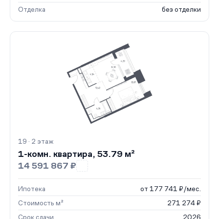
Отделка
без отделки
19 · 2 этаж
1-комн. квартира, 53.79 м²
14 591 867 ₽
Ипотека
от 177 741 ₽/мес.
Стоимость м²
271 274 ₽
Срок сдачи
2026