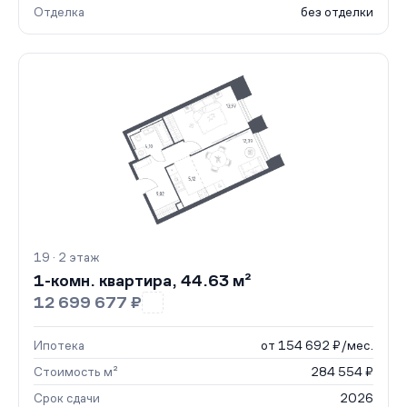
Отделка
без отделки
19 · 2 этаж
1-комн. квартира, 44.63 м²
12 699 677 ₽
Ипотека
от 154 692 ₽/мес.
Стоимость м²
284 554 ₽
Срок сдачи
2026