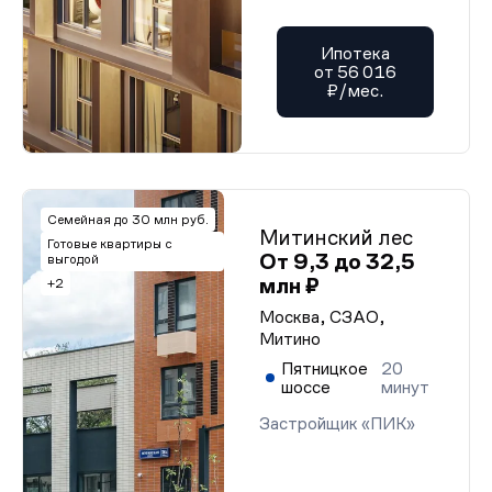
Ипотека
от 56 016
₽/мес.
Семейная до 30 млн руб.
Митинский лес
Готовые квартиры с
От 9,3 до 32,5
выгодой
млн ₽
+2
Москва, СЗАО,
Митино
Пятницкое
20
шоссе
минут
Застройщик «ПИК»