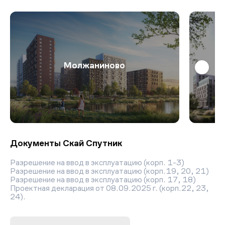
Молжаниново
Документы Скай Спутник
Разрешение на ввод в эксплуатацию (корп. 1-3)
Разрешение на ввод в эксплуатацию (корп.19, 20, 21)
Разрешение на ввод в эксплуатацию (корп. 17, 18)
Проектная декларация от 08.09.2025 г. (корп.22, 23,
24).
Проектная декларация от 07.05.2024 г. (корп.22, 23,
24).
Проектная декларация от 07.09.2023 г. (корп.19, 20,