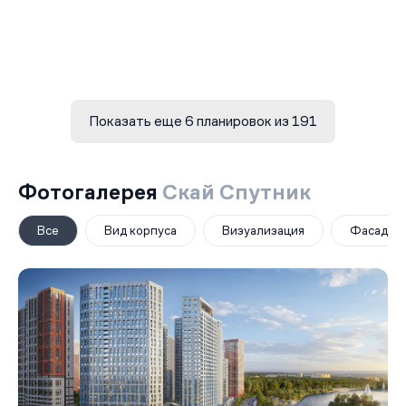
Показать еще 6 планировок из 191
Фотогалерея
Скай Спутник
Все
Вид корпуса
Визуализация
Фасад