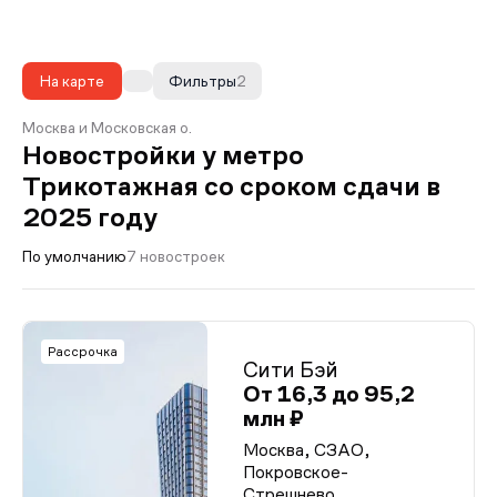
На карте
Фильтры
2
Москва и Московская о.
Новостройки у метро
Трикотажная со сроком сдачи в
2025 году
По умолчанию
7 новостроек
Рассрочка
Сити Бэй
От 16,3 до 95,2
млн ₽
Москва, СЗАО,
Покровское-
Стрешнево