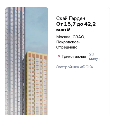
Скай Гарден
От 15,7 до 42,2
млн ₽
Москва, СЗАО,
Покровское-
Стрешнево
20
Трикотажная
минут
Застройщик «ФСК»