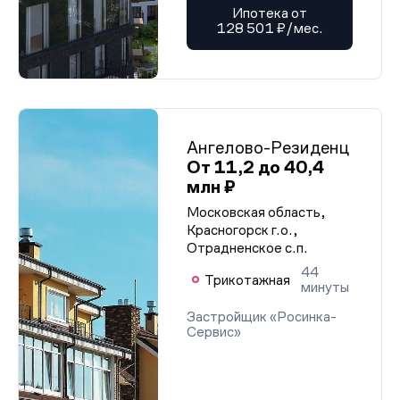
Ипотека от
128 501 ₽/мес.
Ангелово-Резиденц
От 11,2 до 40,4
млн ₽
Московская область,
Красногорск г.о.,
Отрадненское с.п.
44
Трикотажная
минуты
Застройщик «Росинка-
Сервис»