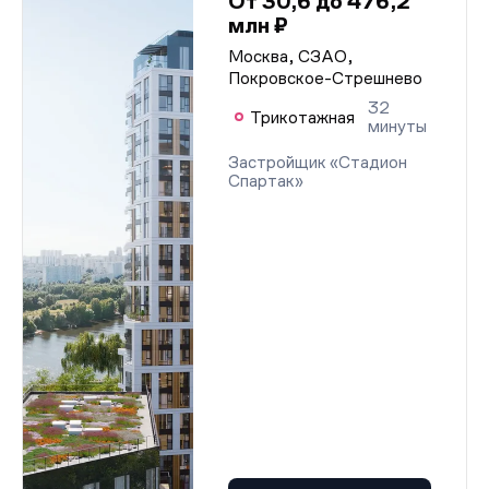
От 30,6 до 476,2
млн ₽
Москва, СЗАО,
Покровское-Стрешнево
32
Трикотажная
минуты
Застройщик «Стадион
Спартак»