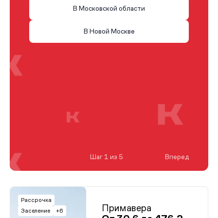
В Московской области
В Новой Москве
Шаг 1 из 5
Вперед
Рассрочка
Примавера
Заселение
+6