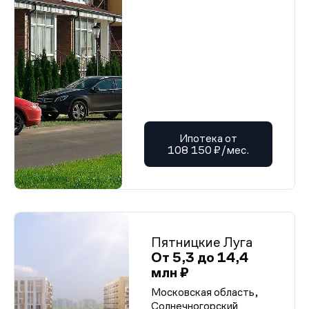
Ипотека от
108 150 ₽/мес.
Пятницкие Луга
От 5,3 до 14,4
млн ₽
Московская область,
Солнечногорский