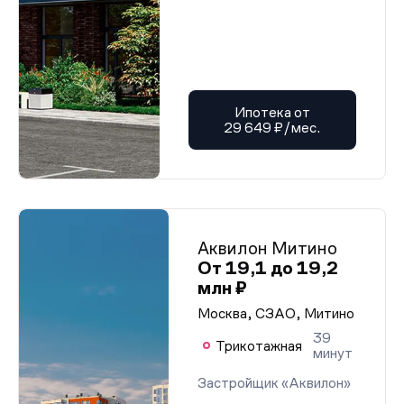
Ипотека от
29 649 ₽/мес.
Аквилон Митино
От 19,1 до 19,2
млн ₽
Москва, СЗАО, Митино
39
Трикотажная
минут
Застройщик «Аквилон»