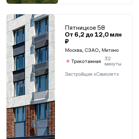
Пятницкое 58
От 6,2 до 12,0 млн
₽
Москва, СЗАО, Митино
32
Трикотажная
минуты
Застройщик «Самолет»