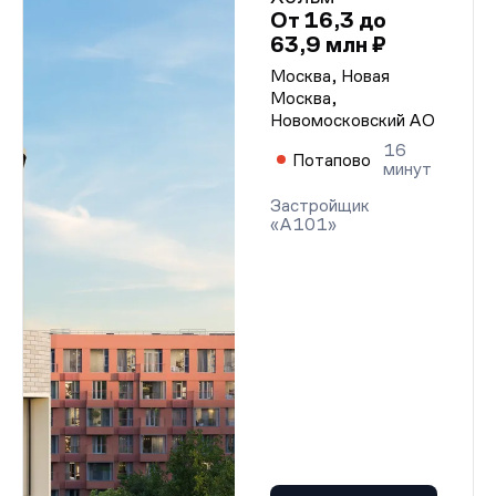
От 16,3 до
63,9 млн ₽
Москва, Новая
Москва,
Новомосковский АО
16
Потапово
минут
Застройщик
«А101»