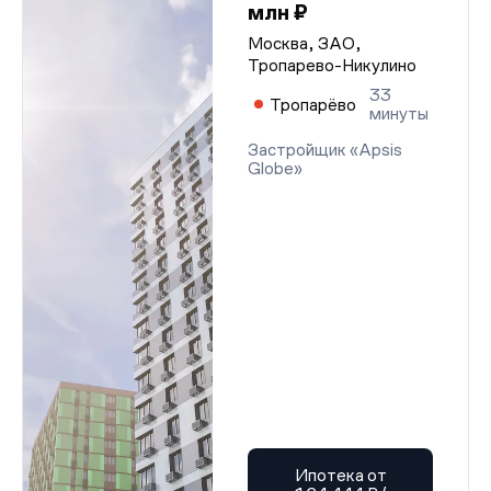
млн ₽
Москва, ЗАО,
Тропарево-Никулино
33
Тропарёво
минуты
Застройщик «Apsis
Globe»
Ипотека от