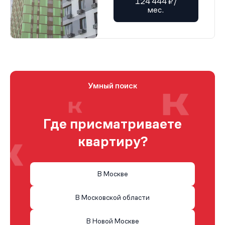
124 444 ₽/
мес.
Умный поиск
Где присматриваете
квартиру?
В Москве
В Московской области
В Новой Москве