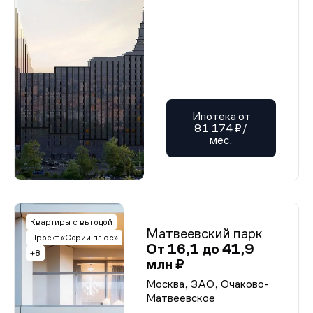
Ипотека от
81 174 ₽/
мес.
Квартиры с выгодой
Матвеевский парк
Проект «Серии плюс»
От 16,1 до 41,9
+8
млн ₽
Москва, ЗАО, Очаково-
Матвеевское