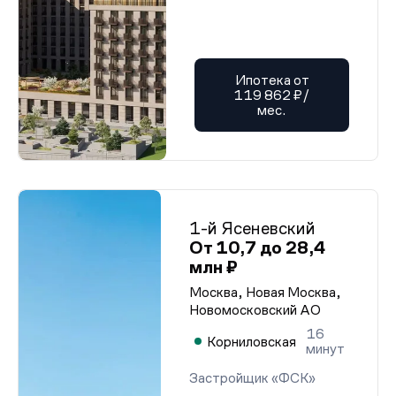
Ипотека от
119 862 ₽/
мес.
1-й Ясеневский
От 10,7 до 28,4
млн ₽
Москва, Новая Москва,
Новомосковский АО
16
Корниловская
минут
Застройщик «ФСК»