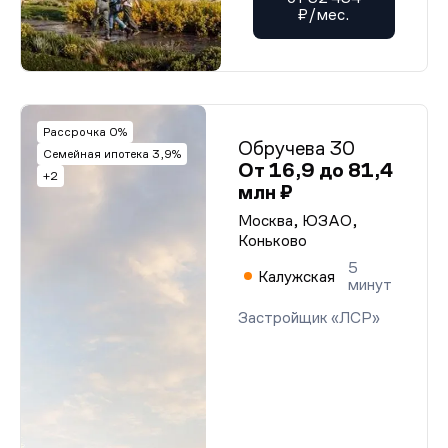
₽/мес.
Рассрочка 0%
Обручева 30
Семейная ипотека 3,9%
От 16,9 до 81,4
+2
млн ₽
Москва, ЮЗАО,
Коньково
5
Калужская
минут
Застройщик «ЛСР»