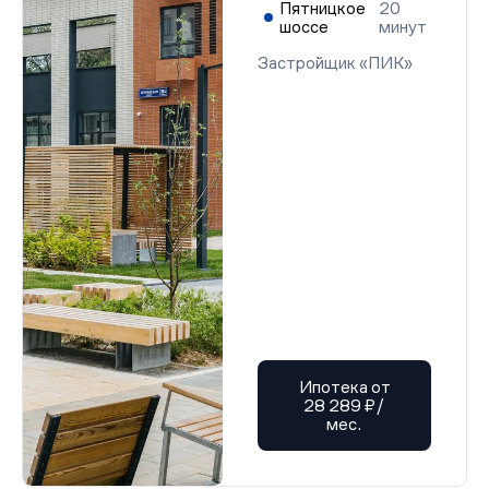
Пятницкое
20
шоссе
минут
Застройщик «ПИК»
Ипотека от
28 289 ₽/
мес.