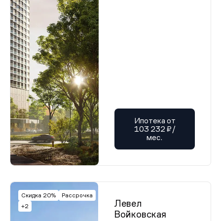
Ипотека от
103 232 ₽/
мес.
Скидка 20%
Рассрочка
Левел
+2
Войковская