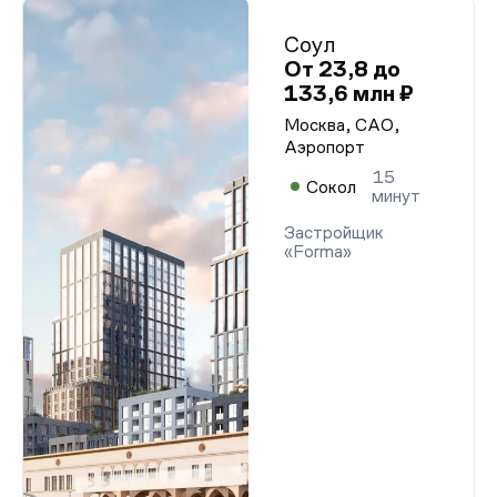
Соул
От 23,8 до
133,6 млн ₽
Москва, САО,
Аэропорт
15
Сокол
минут
Застройщик
«Forma»