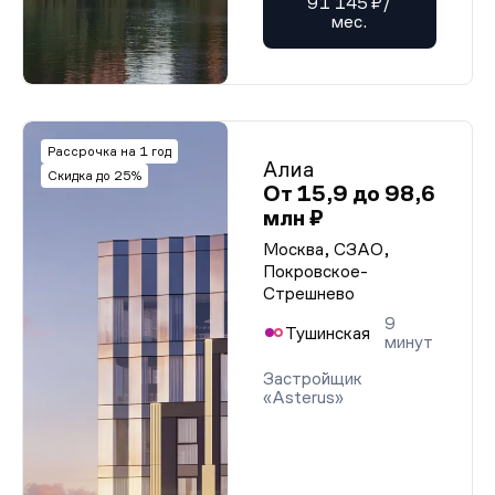
91 145 ₽/
мес.
Рассрочка на 1 год
Алиа
Скидка до 25%
От 15,9 до 98,6
млн ₽
Москва, СЗАО,
Покровское-
Стрешнево
9
Тушинская
минут
Застройщик
«Asterus»