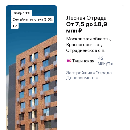
Скидка 1%
Лесная Отрада
Семейная ипотека 3,5%
От 7,5 до 18,9
+2
млн ₽
Московская область,
Красногорск г.о.,
Отрадненское с.п.
42
Тушинская
минуты
Застройщик «Отрада
Девелопмент»