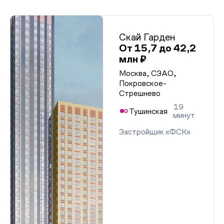
Скай Гарден
От 15,7 до 42,2
млн ₽
Москва, СЗАО,
Покровское-
Стрешнево
19
Тушинская
минут
Застройщик «ФСК»