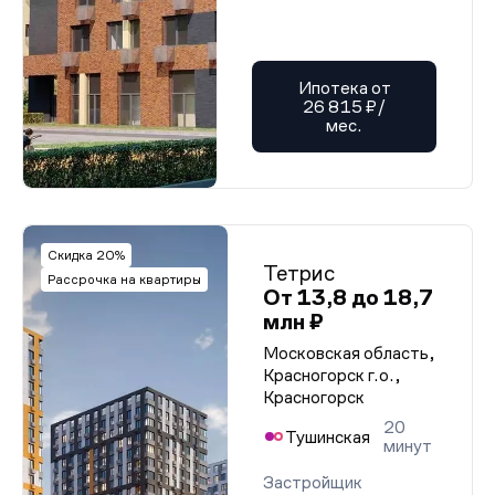
Ипотека от
26 815 ₽/
мес.
Скидка 20%
Тетрис
Рассрочка на квартиры
От 13,8 до 18,7
млн ₽
Московская область,
Красногорск г.о.,
Красногорск
20
Тушинская
минут
Застройщик