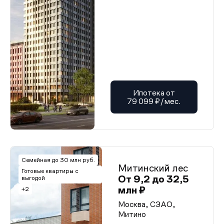
Ипотека от
79 099 ₽/мес.
Семейная до 30 млн руб.
Митинский лес
Готовые квартиры с
От 9,2 до 32,5
выгодой
млн ₽
+2
Москва, СЗАО,
Митино