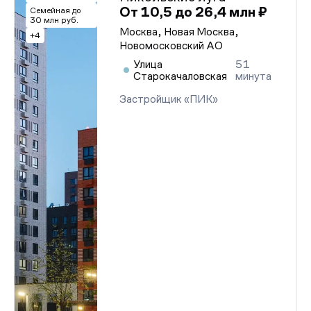
От 10,5 до 26,4 млн ₽
Семейная до
30 млн руб.
Москва, Новая Москва,
+4
Новомосковский АО
Улица
51
Старокачаловская
минута
Застройщик «ПИК»