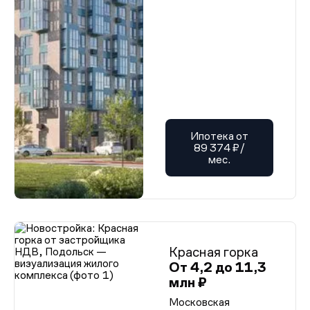
Ипотека от
89 374 ₽/
мес.
Красная горка
От 4,2 до 11,3
млн ₽
Московская