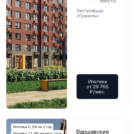
минуты
Застройщик
«Гранель»
Ипотека
от 29 765
₽/мес.
Ипотека 0,1% на 1 год
Варшавские
Ипотека 11,9% на весь срок