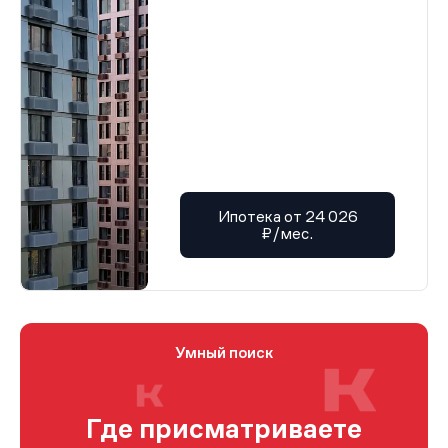
Ипотека от 24 026
₽/мес.
Умный поиск
Где присматриваете