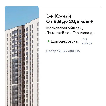
1-й Южный
От 6,8 до 20,5 млн ₽
Московская область,
Ленинский г.о., Тарычево д.
36
Домодедовская
минут
Застройщик «ФСК»