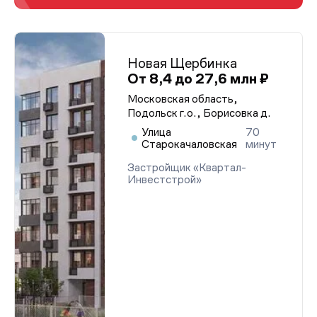
Новая Щербинка
От 8,4 до 27,6 млн ₽
Московская область,
Подольск г.о., Борисовка д.
Улица
70
Старокачаловская
минут
Застройщик «Квартал-
Инвестстрой»