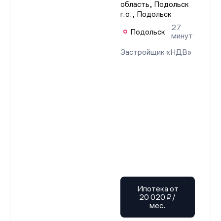
область, Подольск
г.о., Подольск
27
Подольск
минут
Застройщик «НДВ»
Ипотека от
20 020 ₽/
мес.