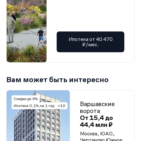
Ипотека от 40 470
₽/мес.
Вам может быть интересно
Скидки до 6%
Варшавские
Ипотека 0,1% на 1 год
+10
ворота
От 15,4 до
44,4 млн ₽
Москва, ЮАО,
Чертаново Южное