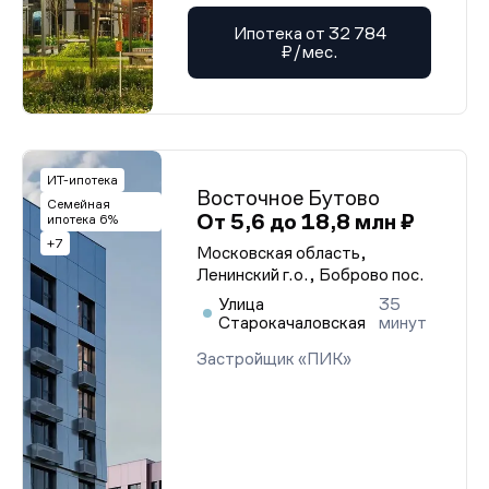
Ипотека от 32 784
₽/мес.
ИТ-ипотека
Восточное Бутово
Семейная
От 5,6 до 18,8 млн ₽
ипотека 6%
+7
Московская область,
Ленинский г.о., Боброво пос.
Улица
35
Старокачаловская
минут
Застройщик «ПИК»