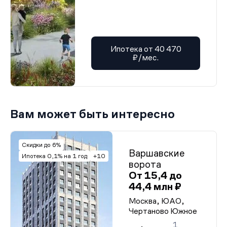
Ипотека от 40 470
₽/мес.
Вам может быть интересно
Скидки до 6%
Варшавские
Ипотека 0,1% на 1 год
+10
ворота
От 15,4 до
44,4 млн ₽
Москва, ЮАО,
Чертаново Южное
1