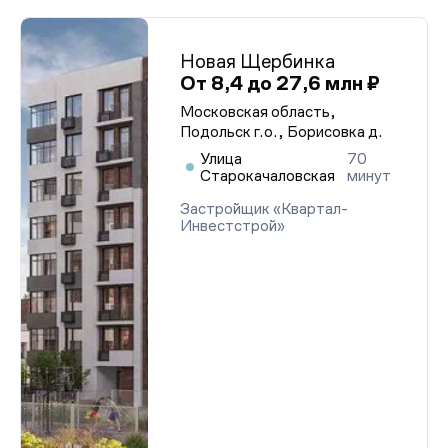
Новая Щербинка
От 8,4 до 27,6 млн ₽
Московская область,
Подольск г.о., Борисовка д.
Улица
70
Старокачаловская
минут
Застройщик «Квартал-
Инвестстрой»