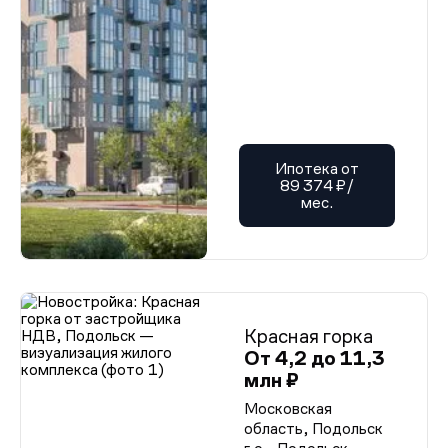
Ипотека от
89 374 ₽/
мес.
Красная горка
От 4,2 до 11,3
млн ₽
Московская
область, Подольск