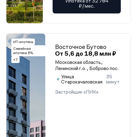
Ипотека от 32 784
₽/мес.
ИТ-ипотека
Восточное Бутово
Семейная
От 5,6 до 18,8 млн ₽
ипотека 6%
+7
Московская область,
Ленинский г.о., Боброво пос.
Улица
35
Старокачаловская
минут
Застройщик «ПИК»