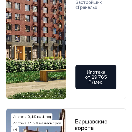
Застройщик
«Гранель»
Ипотека
от 29 765
₽/мес.
Ипотека 0,1% на 1 год
Варшавские
Ипотека 11,9% на весь срок
ворота
+4