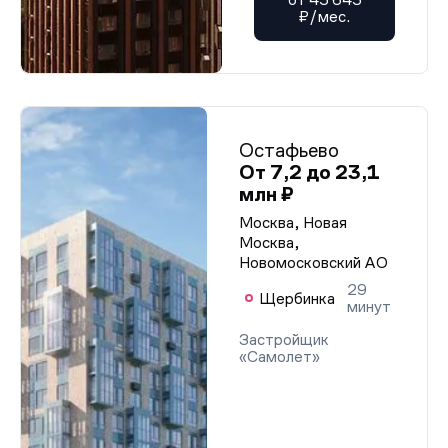
₽/мес.
Остафьево
От 7,2 до 23,1
млн ₽
Москва, Новая
Москва,
Новомосковский АО
29
Щербинка
минут
Застройщик
«Самолет»