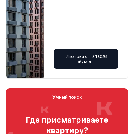
Ипотека от 24 026
₽/мес.
Умный поиск
Где присматриваете
квартиру?