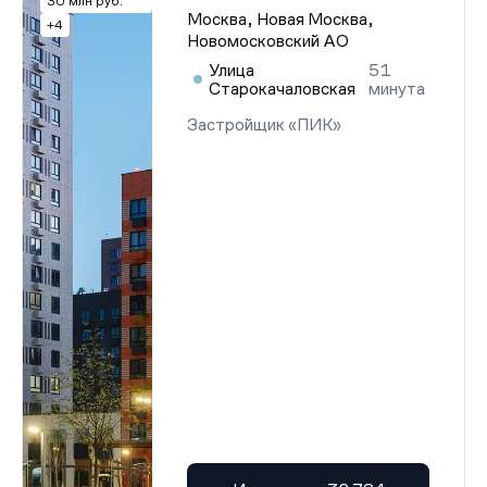
30 млн руб.
Москва, Новая Москва,
+4
Новомосковский АО
Улица
51
Старокачаловская
минута
Застройщик «ПИК»