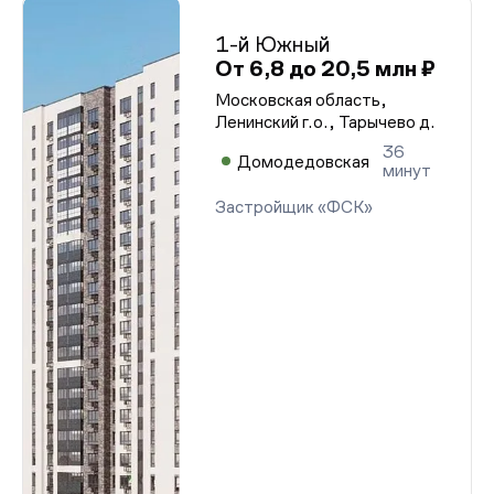
1-й Южный
От 6,8 до 20,5 млн ₽
Московская область,
Ленинский г.о., Тарычево д.
36
Домодедовская
минут
Застройщик «ФСК»