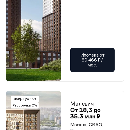
Ипотека от
69 466 ₽/
мес.
Скидки до 12%
Малевич
Рассрочка 0%
От 18,3 до
35,3 млн ₽
Москва, СВАО,