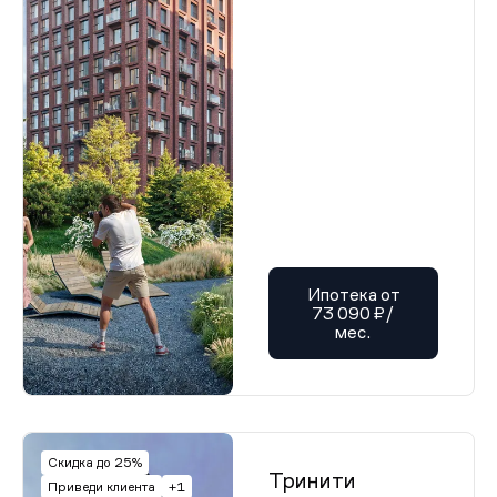
Ипотека от
73 090 ₽/
мес.
Скидка до 25%
Тринити
Приведи клиента
+1