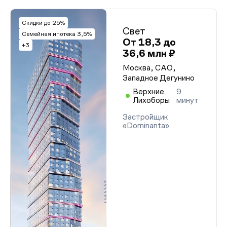
Скидки до 25%
Свет
Семейная ипотека 3,5%
От 18,3 до
+3
36,6 млн ₽
Москва, САО,
Западное Дегунино
Верхние
9
Лихоборы
минут
Застройщик
«Dominanta»