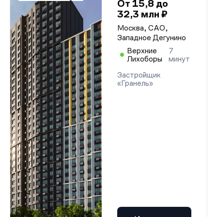
От 15,8 до
32,3 млн ₽
Москва, САО,
Западное Дегунино
Верхние
7
Лихоборы
минут
Застройщик
«Гранель»