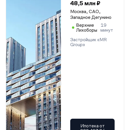
48,5 млн ₽
Москва, САО,
Западное Дегунино
Верхние
19
Лихоборы
минут
Застройщик «MR
Group»
Ипотека от