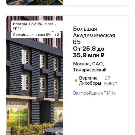
Ипотека 12,39% на весь
Большая
срок
Академическая
Семейная ипотека 6%
+2
85
От 25,8 до
35,9 млн ₽
Москва, САО,
Тимирязевский
Верхние
17
Лихоборы
минут
Застройщик «ПИК»