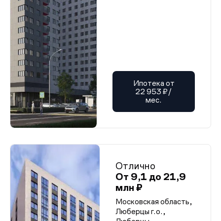
Ипотека от
22 953 ₽/
мес.
Отлично
От 9,1 до 21,9
млн ₽
Московская область,
Люберцы г.о.,