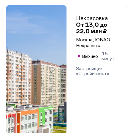
Некрасовка
От 13,0 до
22,0 млн ₽
Москва, ЮВАО,
Некрасовка
15
Выхино
минут
Застройщик
«Стройинвест»