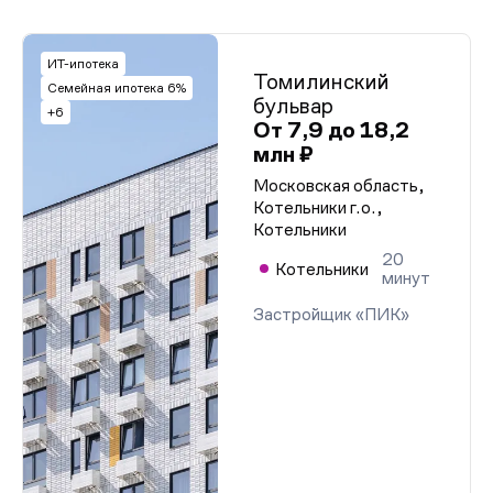
ИТ-ипотека
Томилинский
Семейная ипотека 6%
бульвар
+6
От 7,9 до 18,2
млн ₽
Московская область,
Котельники г.о.,
Котельники
20
Котельники
минут
Застройщик «ПИК»