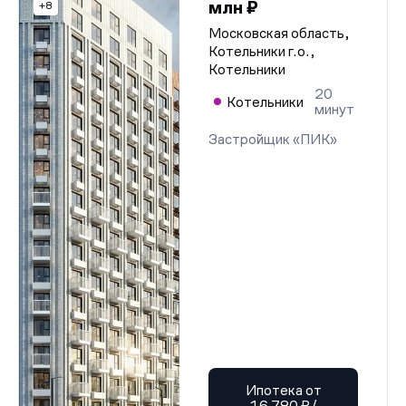
млн ₽
+8
Московская область,
Котельники г.о.,
Котельники
20
Котельники
минут
Застройщик «ПИК»
Ипотека от
16 780 ₽/