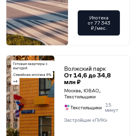
Ипотека
от 77 343
₽/мес.
Готовые квартиры с
Волжский парк
выгодой
От 14,6 до 34,8
Семейная ипотека 6%
млн ₽
+4
Москва, ЮВАО,
Текстильщики
15
Текстильщики
минут
Застройщик «ПИК»