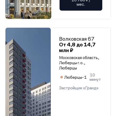
мес.
Волковская 67
От 4,8 до 14,7
млн ₽
Московская область,
Люберцы г.о.,
Люберцы
10
Люберцы-1
минут
Застройщик «Гранд»