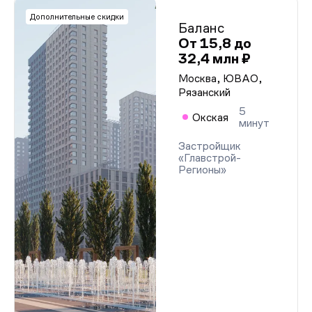
Дополнительные скидки
Баланс
От 15,8 до
32,4 млн ₽
Москва, ЮВАО,
Рязанский
5
Окская
минут
Застройщик
«Главстрой-
Регионы»