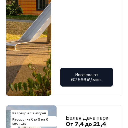
Ипотека от
62 566 ₽/мес.
Квартиры с выгодой
Белая Дача парк
Рассрочка без % на 6
От 7,4 до 21,4
месяцев