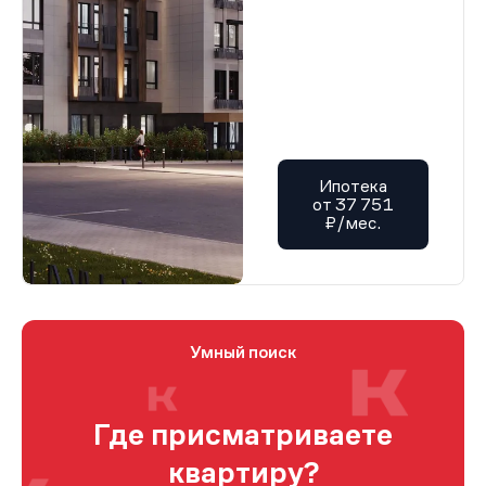
Ипотека
от 37 751
₽/мес.
Умный поиск
Где присматриваете
квартиру?