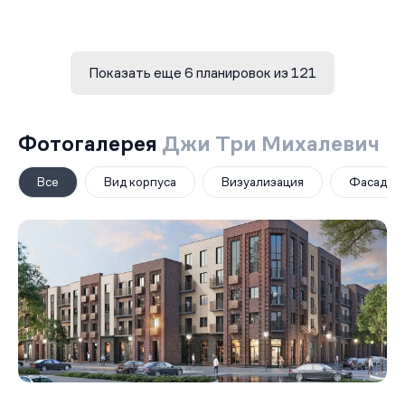
Показать еще 6 планировок из 121
Фотогалерея
Джи Три Михалевич
Все
Вид корпуса
Визуализация
Фасад