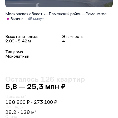
Московская область
—
Раменский район
—
Раменское
Выхино
45 минут
Высота потолков
Этажность
2.89 - 5.42 м
4
Тип дома
Монолитный
Осталось 126 квартир
5,8 — 25,3 млн ₽
Цена за м²
188 800 ₽
- 273 100 ₽
Площадь
28.2 - 128 м²
Сдача