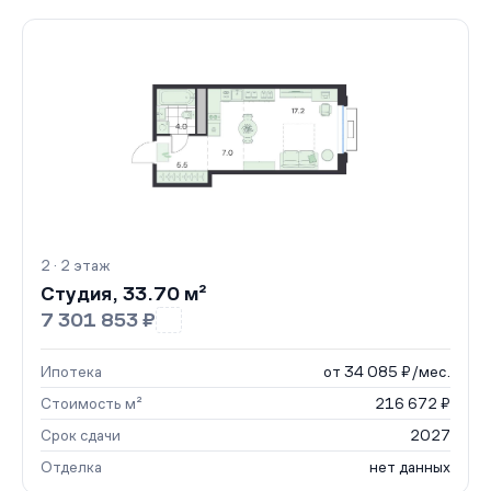
2 · 2 этаж
Студия, 33.70 м²
7 301 853 ₽
Ипотека
от 34 085 ₽/мес.
Стоимость м²
216 672 ₽
Срок сдачи
2027
Отделка
нет данных