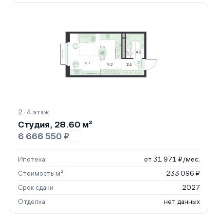
2 · 4 этаж
Студия, 28.60 м²
6 666 550 ₽
Ипотека
от 31 971 ₽/мес.
Стоимость м²
233 096 ₽
Срок сдачи
2027
Отделка
нет данных