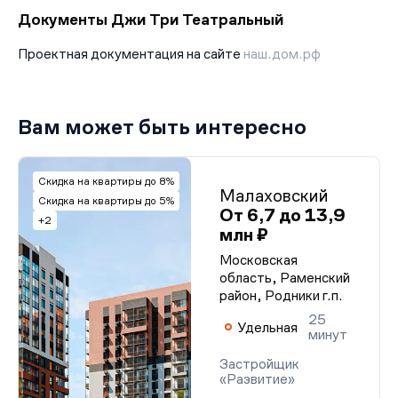
Документы Джи Три Театральный
Проектная документация на сайте
наш.дом.рф
Вам может быть интересно
Скидка на квартиры до 8%
Малаховский
Скидка на квартиры до 5%
От 6,7 до 13,9
+2
млн ₽
Московская
область, Раменский
район, Родники г.п.
25
Удельная
минут
Застройщик
«Развитие»