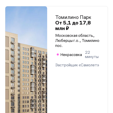
Томилино Парк
От 5,1 до 17,8
млн ₽
Московская область,
Люберцы г.о., Томилино
пос.
22
Некрасовка
минуты
Застройщик «Самолет»