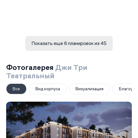
Показать еще 6 планировок из 45
Фотогалерея
Джи Три
Театральный
Все
Вид корпуса
Визуализация
Благоуст