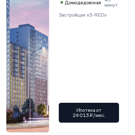
Домодедовская
минут
Застройщик «3-RED»
Ипотека от
24 013 ₽/мес.