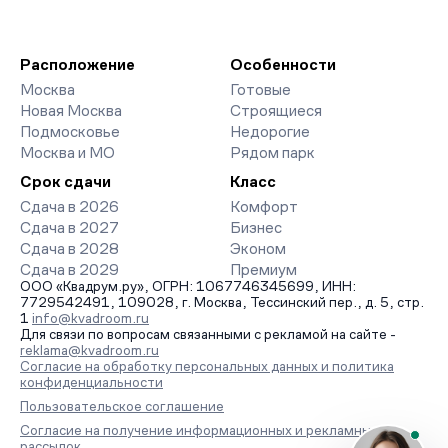
Расположение
Особенности
Москва
Готовые
Новая Москва
Строящиеся
Подмосковье
Недорогие
Москва и МО
Рядом парк
Срок сдачи
Класс
Сдача в 2026
Комфорт
Сдача в 2027
Бизнес
Сдача в 2028
Эконом
Сдача в 2029
Премиум
ООО «Квадрум.ру», ОГРН: 1067746345699, ИНН:
7729542491, 109028, г. Москва, Тессинский пер., д. 5, стр.
1
info@kvadroom.ru
Для связи по вопросам связанными с рекламой на сайте -
reklama@kvadroom.ru
Согласие на обработку персональных данных и политика
конфиденциальности
Пользовательское соглашение
Согласие на получение информационных и рекламных
рассылок