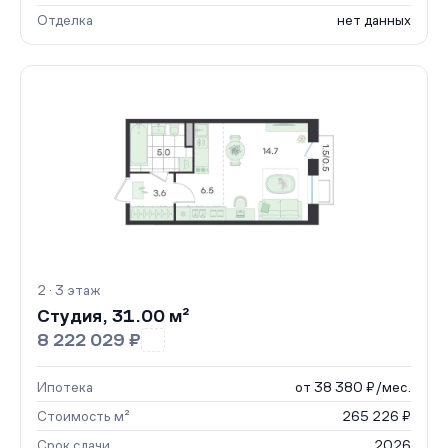
Отделка
нет данных
2 · 3 этаж
Студия, 31.00 м²
8 222 029 ₽
Ипотека
от 38 380 ₽/мес.
Стоимость м²
265 226 ₽
Срок сдачи
2026