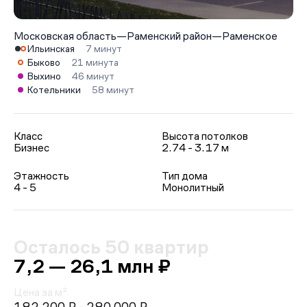
Московская область
—
Раменский район
—
Раменское
Ильинская
7 минут
Быково
21 минута
Выхино
46 минут
Котельники
58 минут
Класс
Высота потолков
Бизнес
2.74 - 3.17 м
Этажность
Тип дома
4 - 5
Монолитный
Осталось 50 квартир
7,2 — 26,1 млн ₽
Цена за м²