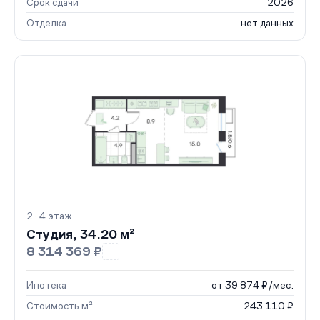
Срок сдачи
2026
Отделка
нет данных
2 · 4 этаж
Студия, 34.20 м²
8 314 369 ₽
Ипотека
от 39 874 ₽/мес.
Стоимость м²
243 110 ₽