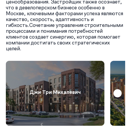
ценообразования. Застройщик также осознает,
что в девелоперском бизнесе особенно в
Москве, ключевыми факторами успеха являются
качество, скорость, адаптивность и
гибкость.Сочетание управления строительными
процессами и понимания потребностей
клиентов создает синергию, которая помогает
компании достигать своих стратегических
целей.
Джи Три Михалевич
Д