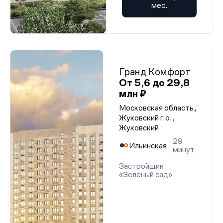
мес.
Гранд Комфорт
От 5,6 до 29,8
млн ₽
Московская область,
Жуковский г.о.,
Жуковский
29
Ильинская
минут
Застройщик
«Зелёный сад»