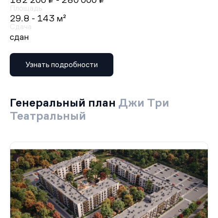
182 200 ₽
- 280 000 ₽
Площадь
29.8 - 143 м²
Сдача
сдан
Узнать подробности
Генеральный план
Джи Три
Театральный