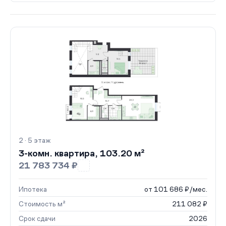
2 · 5 этаж
3-комн. квартира, 103.20 м²
21 783 734 ₽
Ипотека
от 101 686 ₽/мес.
Стоимость м²
211 082 ₽
Срок сдачи
2026