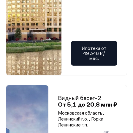
Ипотека от
49 346 ₽/
мес.
Видный берег-2
От 5,1 до 20,8 млн ₽
Московская область,
Ленинский г.о., Горки
Ленинские г.п.
45