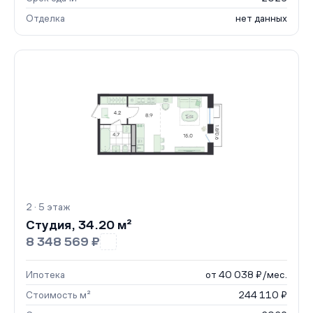
Отделка
нет данных
2 · 5 этаж
Студия, 34.20 м²
8 348 569 ₽
Ипотека
от 40 038 ₽/мес.
Стоимость м²
244 110 ₽