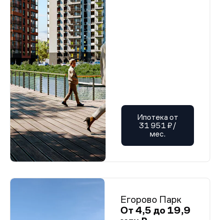
Ипотека от
31 951 ₽/
мес.
Егорово Парк
От 4,5 до 19,9