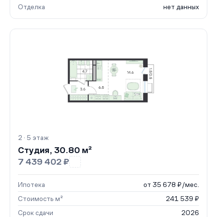
Отделка
нет данных
2 · 5 этаж
Студия, 30.80 м²
7 439 402 ₽
Ипотека
от 35 678 ₽/мес.
Стоимость м²
241 539 ₽
Срок сдачи
2026