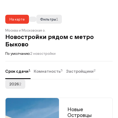
На карте
Фильтры
1
Москва и Московская о.
Новостройки рядом с метро
Быково
По умолчанию
2 новостройки
1
5
2
Срок сдачи
Комнатность
Застройщики
2026
2
Новые
Островцы