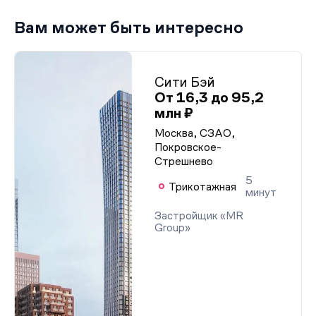
Вам может быть интересно
Сити Бэй
От 16,3 до 95,2
млн ₽
Москва, СЗАО,
Покровское-
Стрешнево
5
Трикотажная
минут
Застройщик «MR
Group»