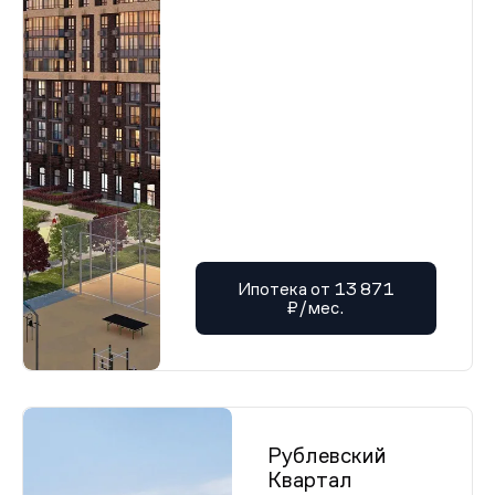
Ипотека от 13 871
₽/мес.
Рублевский
Квартал