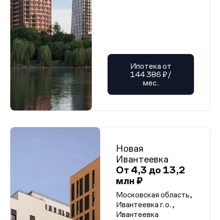
Ипотека от
144 386 ₽/
мес.
Новая
Ивантеевка
От 4,3 до 13,2
млн ₽
Московская область,
Ивантеевка г.о.,
Ивантеевка