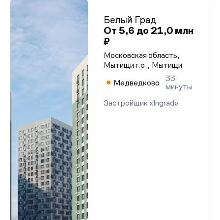
Белый Град
От 5,6 до 21,0 млн
₽
Московская область,
Мытищи г.о., Мытищи
33
Медведково
минуты
Застройщик «Ingrad»