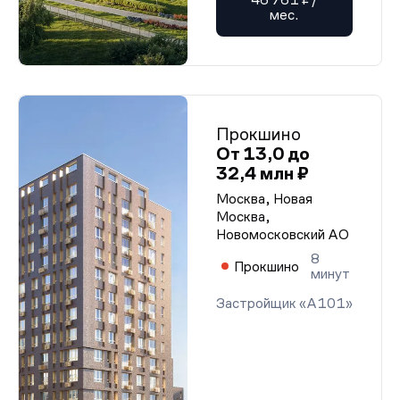
мес.
Прокшино
От 13,0 до
32,4 млн ₽
Москва, Новая
Москва,
Новомосковский АО
8
Прокшино
минут
Застройщик «А101»