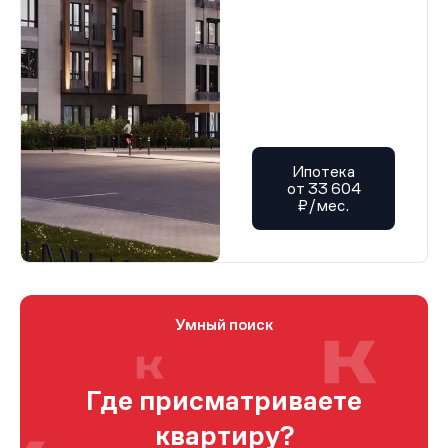
Ипотека
от 33 604
₽/мес.
Умный поиск
Где присматриваете
квартиру?