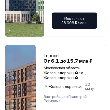
Ипотека от
26 908 ₽/мес.
Героев
От 6,1 до 15,7 млн ₽
Московская область,
Железнодорожный г.о.,
Железнодорожный
20
Железнодорожная
минут
Застройщик «Главстрой-
Регионы»