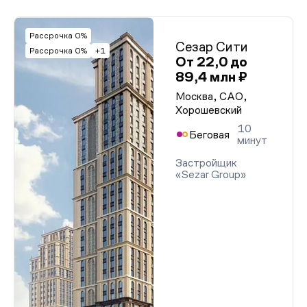
Рассрочка 0%
Сезар Сити
Рассрочка 0%
+1
От 22,0 до
89,4 млн ₽
Москва, САО,
Хорошевский
10
Беговая
минут
Застройщик
«Sezar Group»