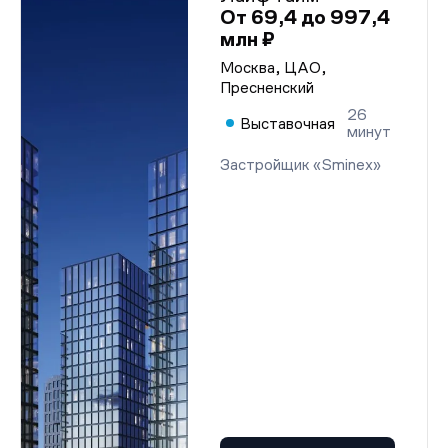
От 69,4 до 997,4
млн ₽
Москва, ЦАО,
Пресненский
26
Выставочная
минут
Застройщик «Sminex»