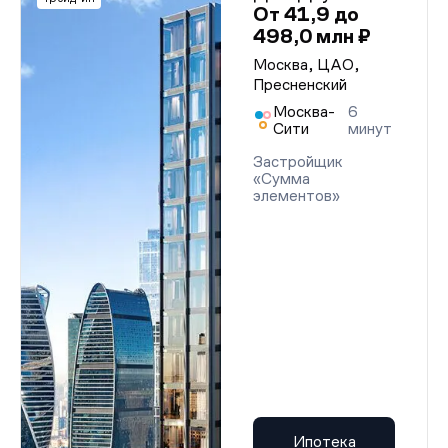
От 41,9 до
498,0 млн ₽
Москва, ЦАО,
Пресненский
Москва-
6
Сити
минут
Застройщик
«Сумма
элементов»
Ипотека