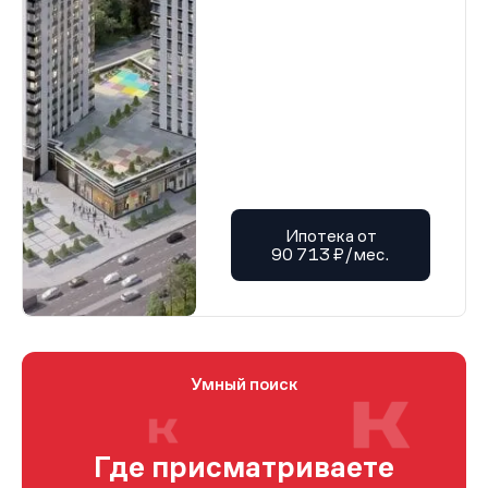
Ипотека от
90 713 ₽/мес.
Умный поиск
Где присматриваете