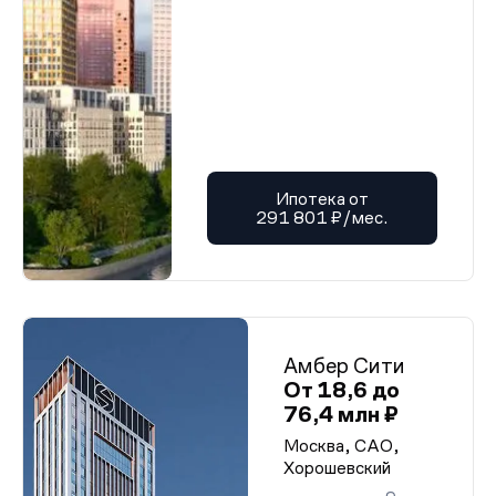
Ипотека от
291 801 ₽/мес.
Амбер Сити
От 18,6 до
76,4 млн ₽
Москва, САО,
Хорошевский