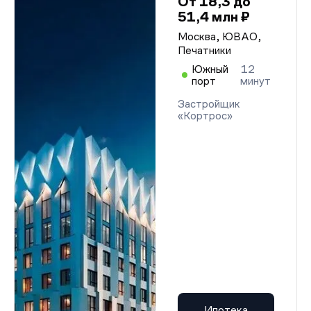
От 18,3 до
51,4 млн ₽
Москва, ЮВАО,
Печатники
Южный
12
порт
минут
Застройщик
«Кортрос»
Ипотека