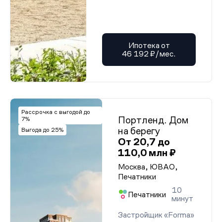
Ипотека от
46 192 ₽/мес.
Рассрочка с выгодой до
Портленд. Дом
7%
на берегу
Выгода до 25%
От 20,7 до
110,0 млн ₽
Москва, ЮВАО,
Печатники
10
Печатники
минут
Застройщик «Forma»