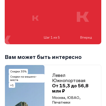
Шаг 1 из 5
Вперед
Вам может быть интересно
Скидки 35%
Левел
Скидки на машино-
Южнопортовая
места
От 15,3 до 56,8
+1
млн ₽
Москва, ЮВАО,
Печатники