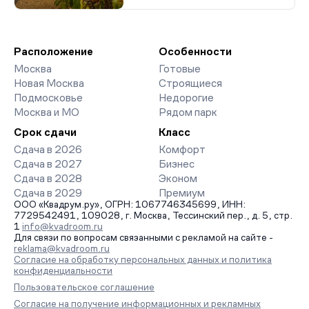
Расположение
Особенности
Москва
Готовые
Новая Москва
Строящиеся
Подмосковье
Недорогие
Москва и МО
Рядом парк
Срок сдачи
Класс
Сдача в 2026
Комфорт
Сдача в 2027
Бизнес
Сдача в 2028
Эконом
Сдача в 2029
Премиум
ООО «Квадрум.ру», ОГРН: 1067746345699, ИНН:
7729542491, 109028, г. Москва, Тессинский пер., д. 5, стр.
1
info@kvadroom.ru
Для связи по вопросам связанными с рекламой на сайте -
reklama@kvadroom.ru
Согласие на обработку персональных данных и политика
конфиденциальности
Пользовательское соглашение
Согласие на получение информационных и рекламных