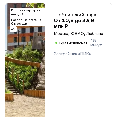
Готовые квартиры с
Люблинский парк
выгодой
От 10,8 до 33,9
Рассрочка без % на
6 месяцев
млн ₽
+5
Москва, ЮВАО, Люблино
15
Братиславская
минут
Застройщик «ПИК»