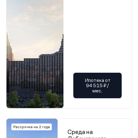
Ипотека от
94 515 ₽/
мес.
Рассрочка на 2 года
Среда на