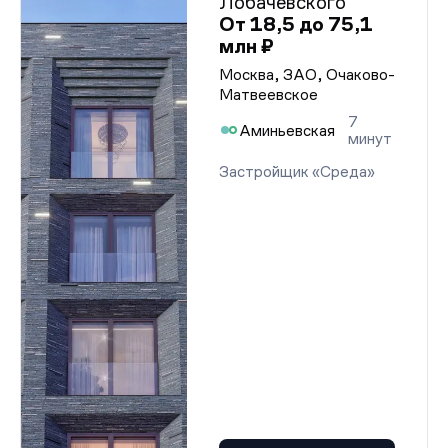
Лобачевского
От 18,5 до 75,1
млн ₽
Москва, ЗАО, Очаково-
Матвеевское
7
Аминьевская
минут
Застройщик «Среда»