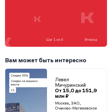
Шаг 1 из 5
Вперед
Вам может быть интересно
Скидки 35%
Левел
Скидки на машино-
Мичуринский
места
От 15,0 до 151,9
+1
млн ₽
Москва, ЗАО,
Очаково-Матвеевское