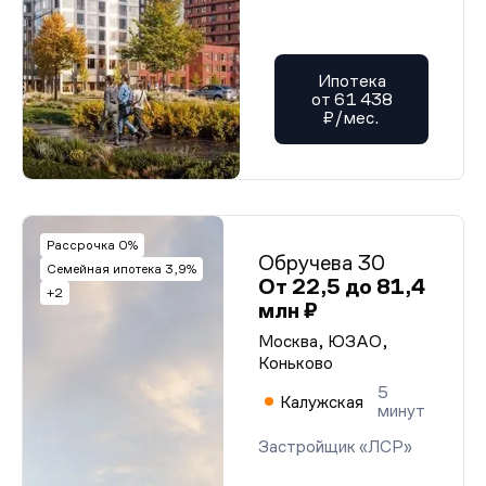
Ипотека
от 61 438
₽/мес.
Рассрочка 0%
Обручева 30
Семейная ипотека 3,9%
От 22,5 до 81,4
+2
млн ₽
Москва, ЮЗАО,
Коньково
5
Калужская
минут
Застройщик «ЛСР»