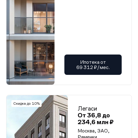
Ипотека от
69 312 ₽/мес.
Скидка до 10%
Легаси
От 36,8 до
234,6 млн ₽
Москва, ЗАО,
Раменки