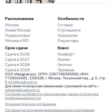
Расположение
Особенности
Москва
Готовые
Новая Москва
Строящиеся
Подмосковье
Недорогие
Москва и МО
Рядом парк
Срок сдачи
Класс
Сдача в 2026
Комфорт
Сдача в 2027
Бизнес
Сдача в 2028
Эконом
Сдача в 2029
Премиум
ООО «Квадрум.ру», ОГРН: 1067746345699, ИНН:
7729542491, 109028, г. Москва, Тессинский пер., д. 5, стр.
1
info@kvadroom.ru
Для связи по вопросам связанными с рекламой на сайте -
reklama@kvadroom.ru
Согласие на обработку персональных данных и политика
конфиденциальности
Пользовательское соглашение
Согласие на получение информационных и рекламных