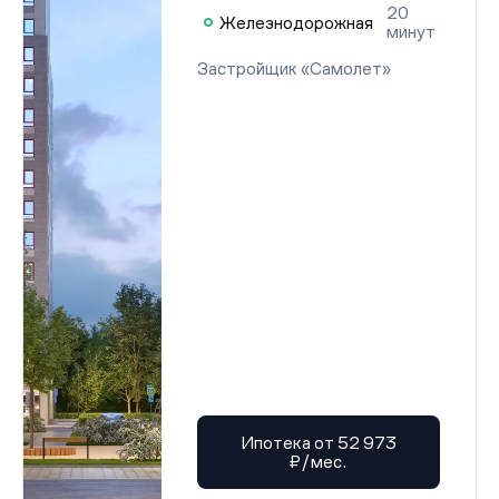
20
Железнодорожная
минут
Застройщик «Самолет»
Ипотека от 52 973
₽/мес.