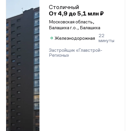
Столичный
От 4,9 до 5,1 млн ₽
Московская область,
Балашиха г.о., Балашиха
22
Железнодорожная
минуты
Застройщик «Главстрой-
Регионы»