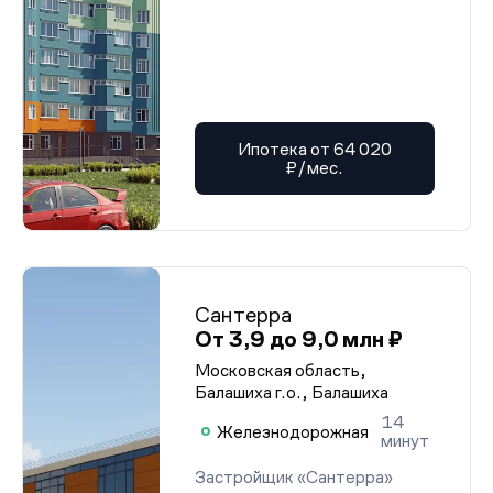
Ипотека от 64 020
₽/мес.
Сантерра
От 3,9 до 9,0 млн ₽
Московская область,
Балашиха г.о., Балашиха
14
Железнодорожная
минут
Застройщик «Сантерра»