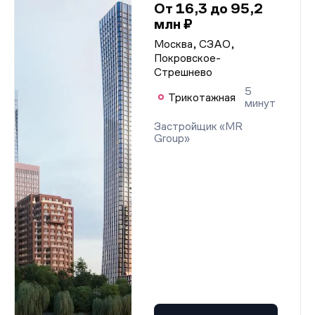
От 16,3 до 95,2
млн ₽
Москва, СЗАО,
Покровское-
Стрешнево
5
Трикотажная
минут
Застройщик «MR
Group»