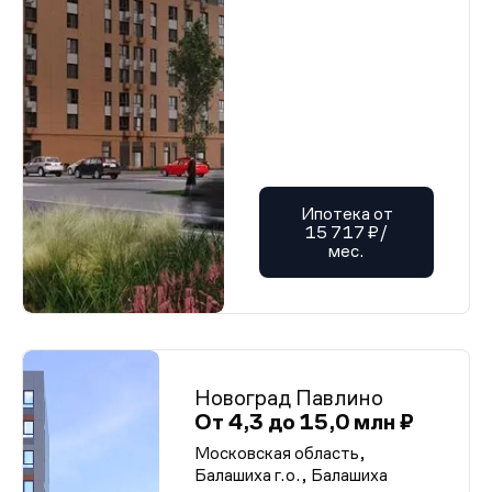
Ипотека от
15 717 ₽/
мес.
Новоград Павлино
От 4,3 до 15,0 млн ₽
Московская область,
Балашиха г.о., Балашиха