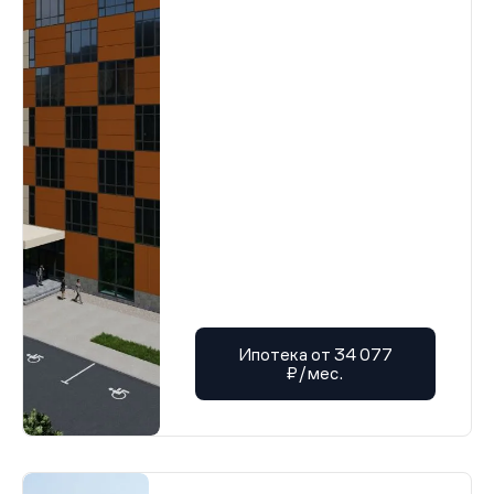
Ипотека от 34 077
₽/мес.