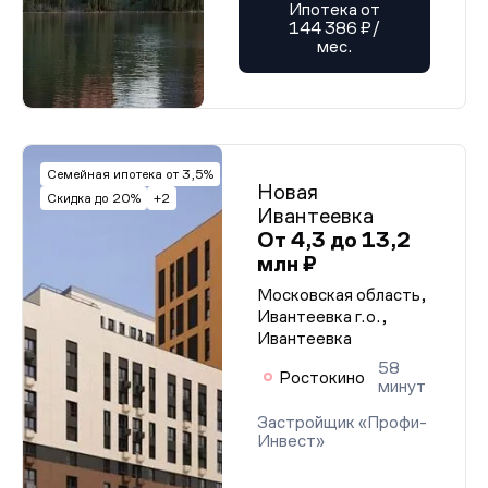
Ипотека от
144 386 ₽/
мес.
Семейная ипотека от 3,5%
Новая
Скидка до 20%
+2
Ивантеевка
От 4,3 до 13,2
млн ₽
Московская область,
Ивантеевка г.о.,
Ивантеевка
58
Ростокино
минут
Застройщик «Профи-
Инвест»