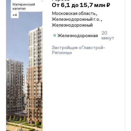
От 6,1 до 15,7 млн ₽
Материнский
капитал
Московская область,
+4
Железнодорожный г.о.,
Железнодорожный
20
Железнодорожная
минут
Застройщик «Главстрой-
Регионы»