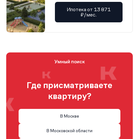
Ипотека от 13 871
₽/мес.
Умный поиск
Где присматриваете
квартиру?
В Москве
В Московской области