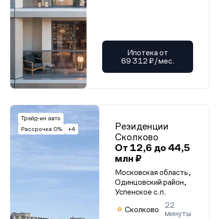
Ипотека от
69 312 ₽/мес.
Трейд-ин авто
Резиденции
Рассрочка 0%
+4
Сколково
От 12,6 до 44,5
млн ₽
Московская область,
Одинцовский район,
Успенское с.п.
22
Сколково
минуты