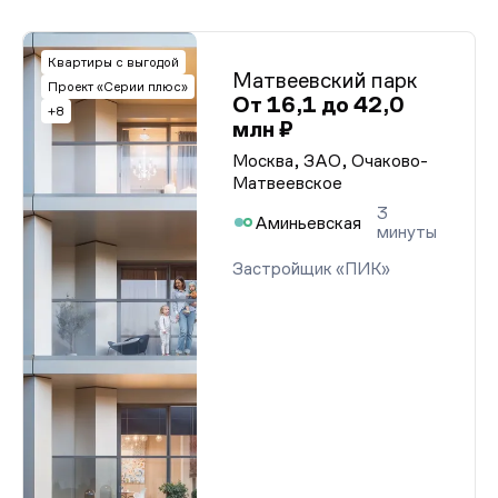
Квартиры с выгодой
Матвеевский парк
Проект «Серии плюс»
От 16,1 до 42,0
+8
млн ₽
Москва, ЗАО, Очаково-
Матвеевское
3
Аминьевская
минуты
Застройщик «ПИК»