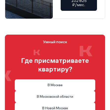
102 825
₽/мес.
Умный поиск
Где присматриваете
квартиру?
В Москве
В Московской области
В Новой Москве