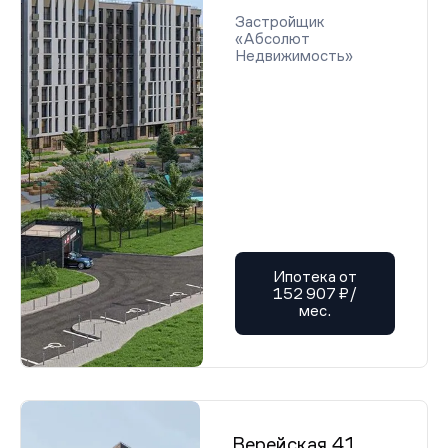
Застройщик
«Абсолют
Недвижимость»
Ипотека от
152 907 ₽/
мес.
Верейская 41