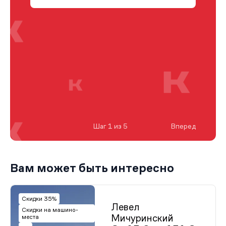
Шаг 1 из 5
Вперед
Вам может быть интересно
Скидки 35%
Левел
Скидки на машино-
Мичуринский
места