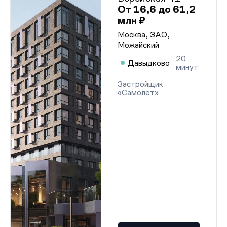
От 16,6 до 61,2
млн ₽
Москва, ЗАО,
Можайский
20
Давыдково
минут
Застройщик
«Самолет»