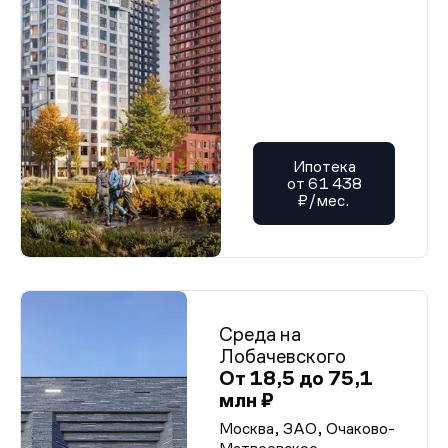
Ипотека
от 61 438
₽/мес.
Среда на
Лобачевского
От 18,5 до 75,1
млн ₽
Москва, ЗАО, Очаково-