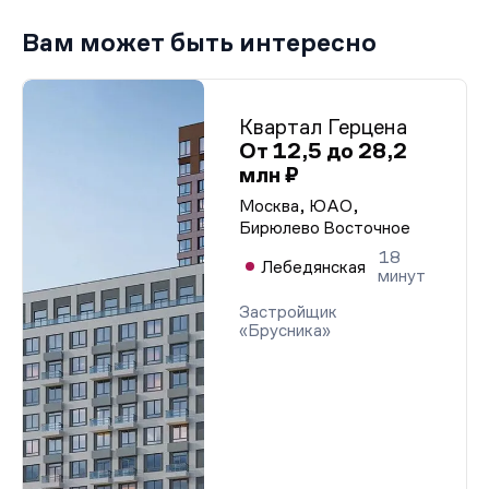
Вам может быть интересно
Квартал Герцена
От 12,5 до 28,2
млн ₽
Москва, ЮАО,
Бирюлево Восточное
18
Лебедянская
минут
Застройщик
«Брусника»