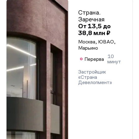
Страна.
Заречная
От 13,5 до
38,8 млн ₽
Москва, ЮВАО,
Марьино
10
Перерва
минут
Застройщик
«Страна
Девелопмент»