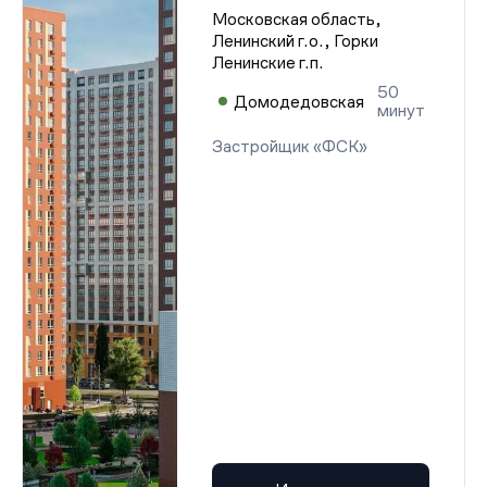
Московская область,
Ленинский г.о., Горки
Ленинские г.п.
50
Домодедовская
минут
Застройщик «ФСК»