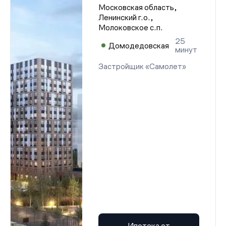
Московская область,
Ленинский г.о.,
Молоковское с.п.
25
Домодедовская
минут
Застройщик «Самолет»
Ипотека от