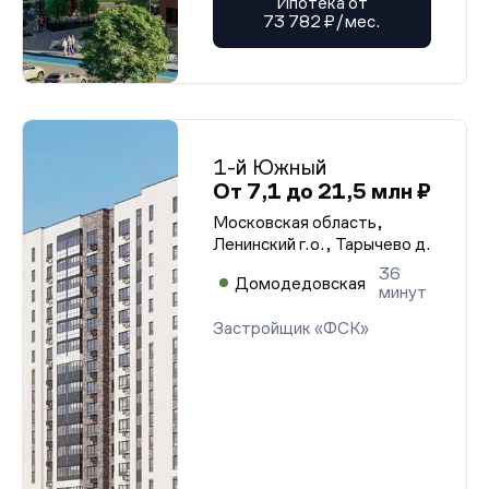
Ипотека от
73 782 ₽/мес.
1-й Южный
От 7,1 до 21,5 млн ₽
Московская область,
Ленинский г.о., Тарычево д.
36
Домодедовская
минут
Застройщик «ФСК»