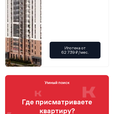
Ипотека от
62 739 ₽/мес.
Умный поиск
Где присматриваете
квартиру?