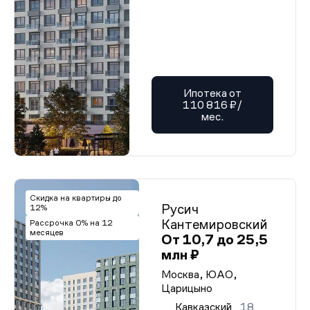
Ипотека от
110 816 ₽/
мес.
Скидка на квартиры до
Русич
12%
Кантемировский
Рассрочка 0% на 12
месяцев
От 10,7 до 25,5
млн ₽
Москва, ЮАО,
Царицыно
Кавказский
18