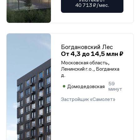
40 713 ₽/мес.
Богдановский Лес
От 4,3 до 14,5 млн ₽
Московская область,
Ленинский г.о., Богданиха
д.
59
Домодедовская
минут
Застройщик «Самолет»