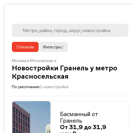
Списком
Фильтры
2
Москва и Московская о.
Новостройки Гранель у метро
Красносельская
По умолчанию
1 новостройка
Басманный от
Гранель
От 31,9 до 31,9