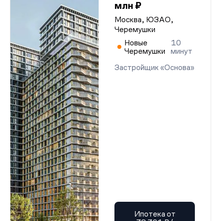
млн ₽
Москва, ЮЗАО,
Черемушки
Новые
10
Черемушки
минут
Застройщик «Основа»
Ипотека от