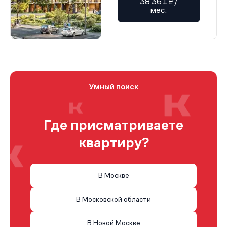
38 361 ₽/
мес.
Умный поиск
Где присматриваете
квартиру?
В Москве
В Московской области
В Новой Москве