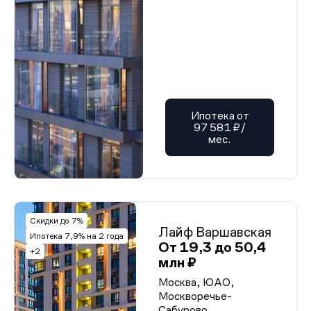
Ипотека от
97 581 ₽/
мес.
Скидки до 7%
Лайф Варшавская
Ипотека 7,9% на 2 года
От 19,3 до 50,4
+2
млн ₽
Москва, ЮАО,
Москворечье-
Сабурово