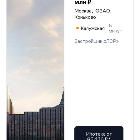
млн ₽
Москва, ЮЗАО,
Коньково
5
Калужская
минут
Застройщик «ЛСР»
Ипотека от
85 476 ₽/