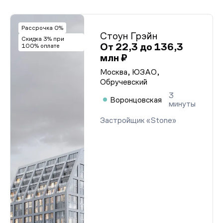
Рассрочка 0%
Стоун Грэйн
Скидка 3% при
От 22,3 до 136,3
100% оплате
млн ₽
Москва, ЮЗАО,
Обручевский
3
Воронцовская
минуты
Застройщик «Stone»