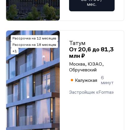
мес.
Рассрочка на 12 месяцев
Татум
Рассрочка на 18 месяцев
От 20,6 до 81,3
+1
млн ₽
Москва, ЮЗАО,
Обручевский
6
Калужская
минут
Застройщик «Forma»