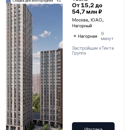
Скидка для иногородних
+2
От 15,2 до
54,7 млн ₽
Москва, ЮАО,
Нагорный
9
Нагорная
минут
Застройщик «Текта
Групп»
Ипотека