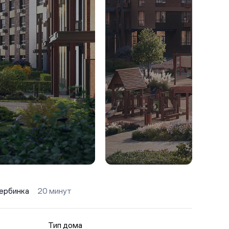
рбинка
20 минут
Тип дома