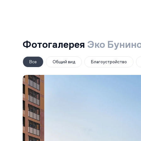
Фотогалерея
Эко Бунин
Все
Общий вид
Благоустройство