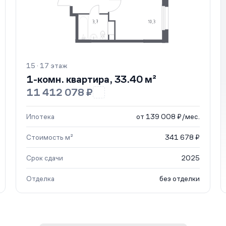
15 · 17 этаж
1-комн. квартира, 33.40 м²
11 412 078 ₽
Ипотека
от 139 008 ₽/мес.
Стоимость м²
341 678 ₽
Срок сдачи
2025
Отделка
без отделки