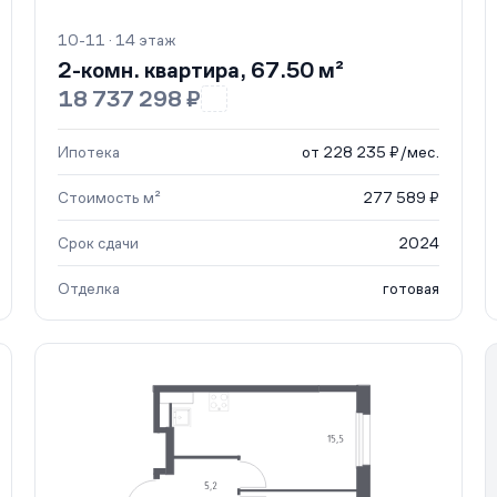
10-11 · 14 этаж
2-комн. квартира, 67.50 м²
18 737 298 ₽
Ипотека
от 228 235 ₽/мес.
Стоимость м²
277 589 ₽
Срок сдачи
2024
Отделка
готовая