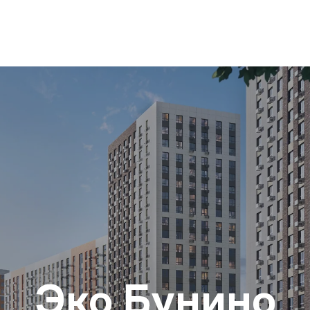
Эко Бунино