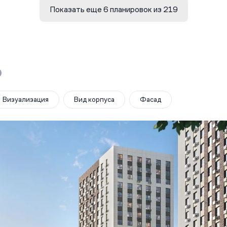
Показать еще 6 планировок из 219
о
Визуализация
Вид корпуса
Фасад