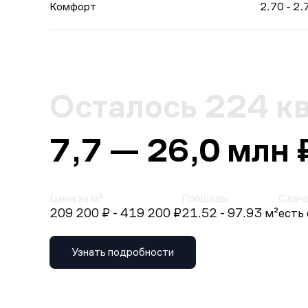
Комфорт
2.70 - 2.
Осталось 224 к
7,7 — 26,0 млн 
Цена за м²
Площадь
Сдач
209 200 ₽
- 419 200 ₽
21.52 - 97.93 м²
есть
Узнать подробности