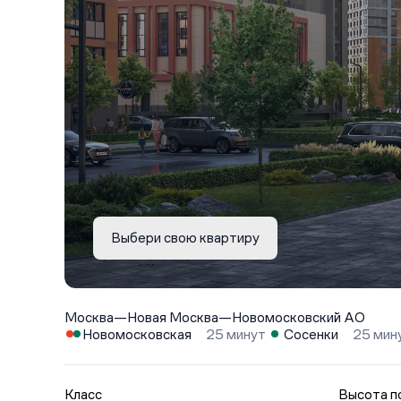
Выбери свою квартиру
Москва
—
Новая Москва
—
Новомосковский АО
Новомосковская
25 минут
Сосенки
25 мин
Класс
Высота п