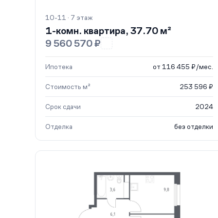
10-11 · 7 этаж
1-комн. квартира, 37.70 м²
9 560 570 ₽
Ипотека
от 116 455 ₽/мес.
Стоимость м²
253 596 ₽
Срок сдачи
2024
Отделка
без отделки