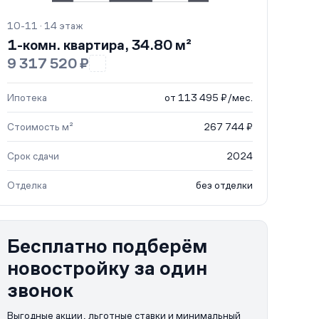
10-11 · 14 этаж
1-комн. квартира, 34.80 м²
9 317 520 ₽
Ипотека
от 113 495 ₽/мес.
Стоимость м²
267 744 ₽
Срок сдачи
2024
Отделка
без отделки
Бесплатно подберём
новостройку за один
звонок
Выгодные акции, льготные ставки и минимальный