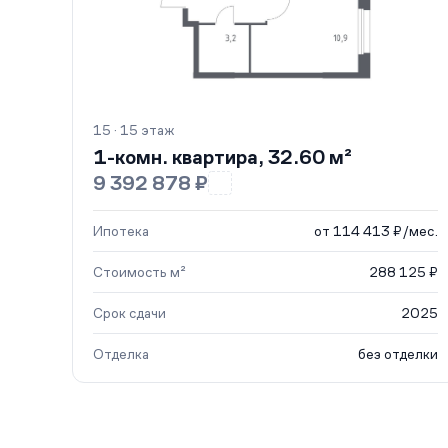
15 · 15 этаж
1-комн. квартира, 32.60 м²
9 392 878 ₽
Ипотека
от 114 413 ₽/мес.
Стоимость м²
288 125 ₽
Срок сдачи
2025
Отделка
без отделки