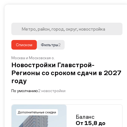
Списком
Фильтры
2
Москва и Московская о.
Новостройки Главстрой-
Регионы со сроком сдачи в 2027
году
По умолчанию
2 новостройки
Дополнительные скидки
Баланс
От 15,8 до