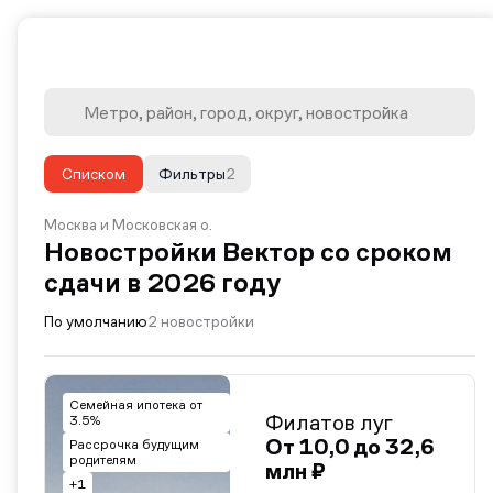
Списком
Фильтры
2
Москва и Московская о.
Новостройки Вектор со сроком
сдачи в 2026 году
По умолчанию
2 новостройки
Семейная ипотека от
Филатов луг
3.5%
От 10,0 до 32,6
Рассрочка будущим
родителям
млн ₽
+1