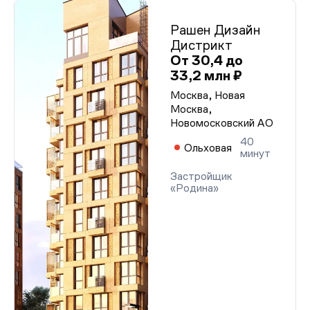
Рашен Дизайн
Дистрикт
От 30,4 до
33,2 млн ₽
Москва, Новая
Москва,
Новомосковский АО
40
Ольховая
минут
Застройщик
«Родина»