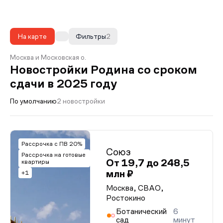
На карте
Фильтры
2
Москва и Московская о.
Новостройки Родина со сроком
сдачи в 2025 году
По умолчанию
2 новостройки
Рассрочка с ПВ 20%
Союз
Рассрочка на готовые
От 19,7 до 248,5
квартиры
млн ₽
+1
Москва, СВАО,
Ростокино
Ботанический
6
сад
минут