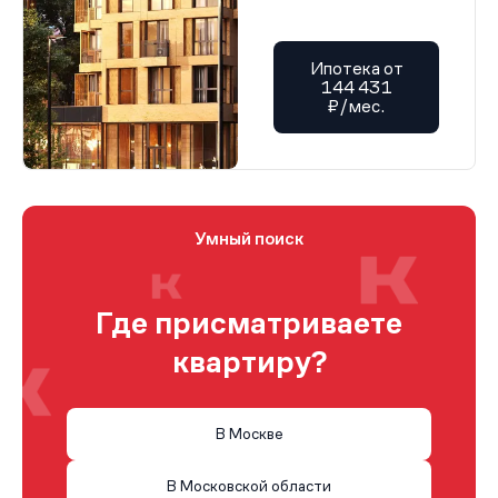
Ипотека от
144 431
₽/мес.
Умный поиск
Где присматриваете
квартиру?
В Москве
В Московской области