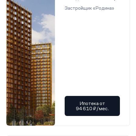
Застройщик «Родина»
Ипотека от
94 610 ₽/мес.