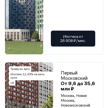
Ипотека от
26 908 ₽/мес.
Трейд-ин авто
Первый
Ипотека 12,49% на весь
Московский
срок
От 9,6 до 35,6
+6
млн ₽
Москва, Новая
Москва,
Новомосковский