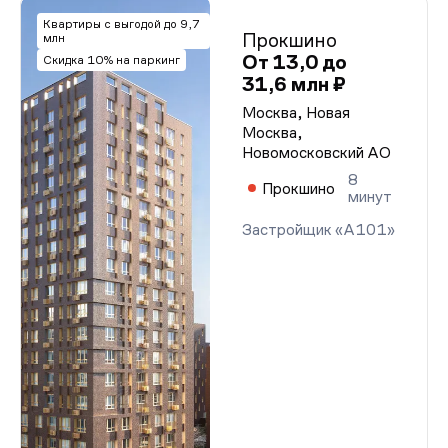
Квартиры с выгодой до 9,7
Прокшино
млн
От 13,0 до
Скидка 10% на паркинг
31,6 млн ₽
Москва, Новая
Москва,
Новомосковский АО
8
Прокшино
минут
Застройщик «А101»