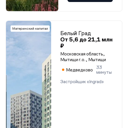
Материнский капитал
Белый Град
От 5,6 до 21,1 млн
₽
Московская область,
Мытищи г.о., Мытищи
33
Медведково
минуты
Застройщик «Ingrad»