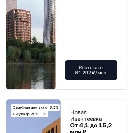
Ипотека от
81 292 ₽/мес.
Семейная ипотека от 3,5%
Новая
Скидка до 20%
+2
Ивантеевка
От 4,1 до 15,2
млн ₽