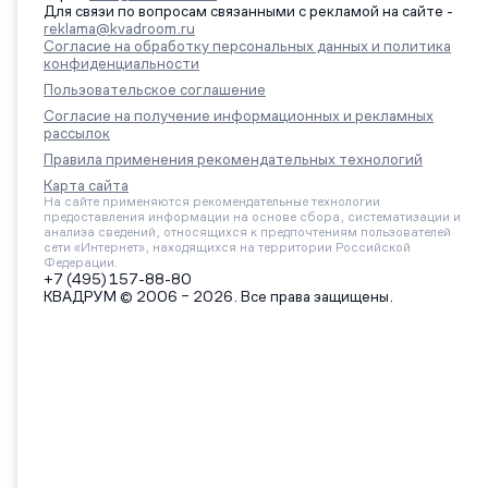
Для связи по вопросам связанными с рекламой на сайте -
reklama@kvadroom.ru
Согласие на обработку персональных данных и политика
конфиденциальности
Пользовательское соглашение
Согласие на получение информационных и рекламных
рассылок
Правила применения рекомендательных технологий
Карта сайта
На сайте применяются рекомендательные технологии
предоставления информации на основе сбора, систематизации и
анализа сведений, относящихся к предпочтениям пользователей
сети «Интернет», находящихся на территории Российской
Федерации.
+7 (495) 157-88-80
КВАДРУМ © 2006 – 2026. Все права защищены.