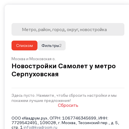
Списком
Фильтры
2
Москва и Московская о.
Новостройки Самолет у метро
Серпуховская
Здесь пусто. Нажмите, чтобы сбросить настройки и мы
покажем лучшие предложения!
Сбросить
ООО «Квадрум.ру», ОГРН: 1067746345699, ИНН:
7729542491, 109028, г. Москва, Тессинский пер., д. 5,
стр. 1
info@kvadroom.ru