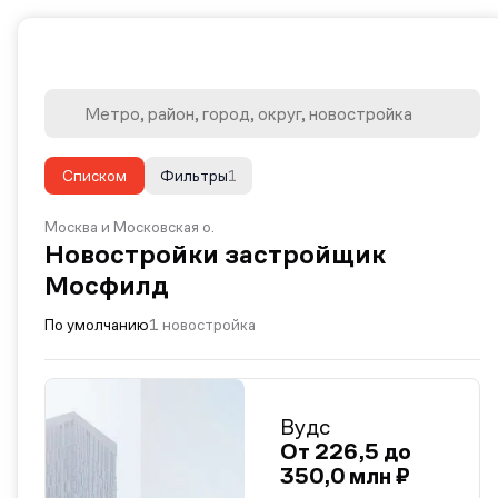
Списком
Фильтры
1
Москва и Московская о.
Новостройки застройщик
Мосфилд
По умолчанию
1 новостройка
Вудс
От 226,5 до
350,0 млн ₽