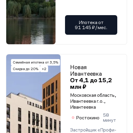
Ипотека от
91 145 ₽/мес.
Семейная ипотека от 3,5%
Новая
Скидка до 20%
+2
Ивантеевка
От 4,1 до 15,2
млн ₽
Московская область,
Ивантеевка г.о.,
Ивантеевка
58
Ростокино
минут
Застройщик «Профи-