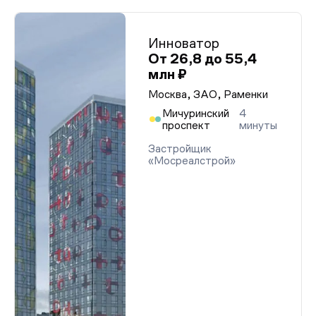
Инноватор
От 26,8 до 55,4
млн ₽
Москва, ЗАО, Раменки
Мичуринский
4
проспект
минуты
Застройщик
«Мосреалстрой»