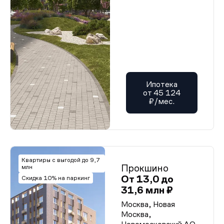
Ипотека
от 45 124
₽/мес.
Квартиры с выгодой до 9,7
Прокшино
млн
От 13,0 до
Скидка 10% на паркинг
31,6 млн ₽
Москва, Новая
Москва,