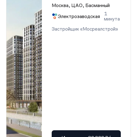
Москва, ЦАО, Басманный
1
Электрозаводская
минута
Застройщик «Мосреалстрой»