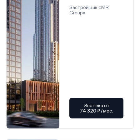
Застройщик «MR
Group»
Ипотека от
74 320 ₽/мес.