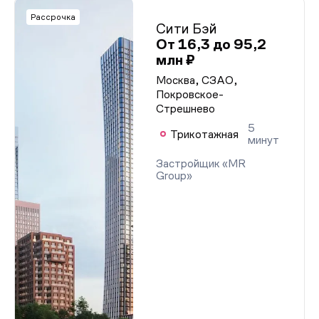
Рассрочка
Сити Бэй
От 16,3 до 95,2
млн ₽
Москва, СЗАО,
Покровское-
Стрешнево
5
Трикотажная
минут
Застройщик «MR
Group»