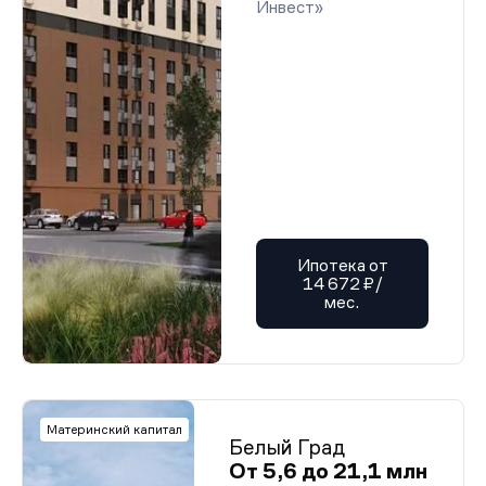
Инвест»
Ипотека от
14 672 ₽/
мес.
Материнский капитал
Белый Град
От 5,6 до 21,1 млн