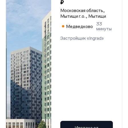
₽
Московская область,
Мытищи г.о., Мытищи
33
Медведково
минуты
Застройщик «Ingrad»
Ипотека от