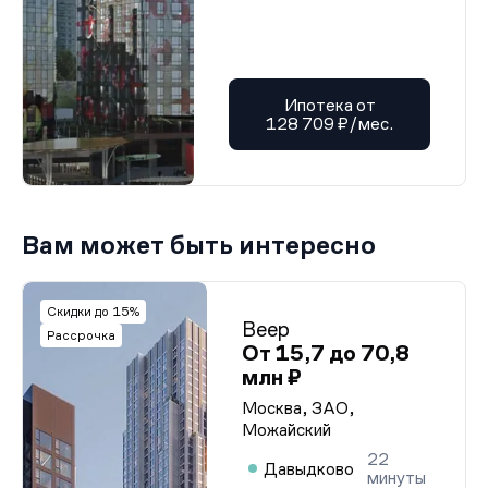
Ипотека от
128 709 ₽/мес.
Вам может быть интересно
Скидки до 15%
Веер
Рассрочка
От 15,7 до 70,8
млн ₽
Москва, ЗАО,
Можайский
22
Давыдково
минуты