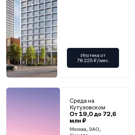
Ипотека от
78 225 ₽/мес.
Среда на
Кутузовском
От 19,0 до 72,6
млн ₽
Москва, ЗАО,