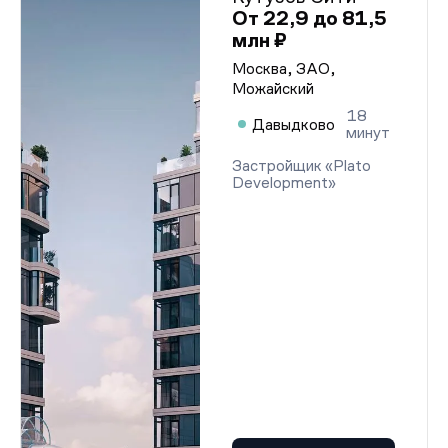
От 22,9 до 81,5
млн ₽
Москва, ЗАО,
Можайский
18
Давыдково
минут
Застройщик «Plato
Development»