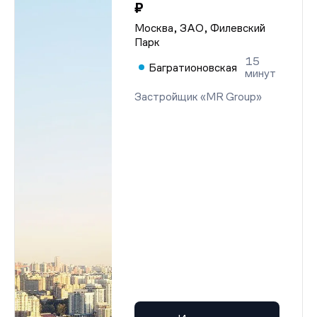
₽
Москва, ЗАО, Филевский
Парк
15
Багратионовская
минут
Застройщик «MR Group»