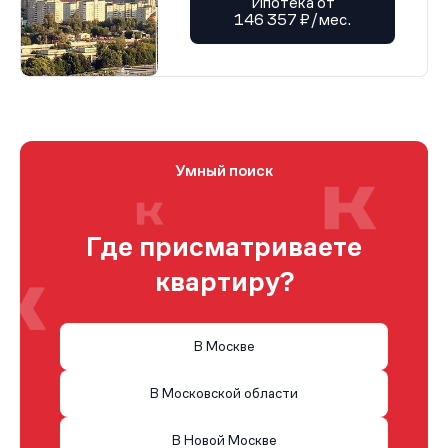
Ипотека от
146 357 ₽/мес.
Умный поиск
Где присматриваете
квартиру?
В Москве
В Московской области
В Новой Москве