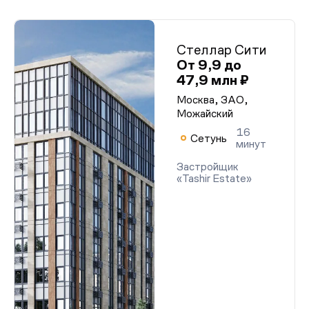
Стеллар Сити
От 9,9 до
47,9 млн ₽
Москва, ЗАО,
Можайский
16
Сетунь
минут
Застройщик
«Tashir Estate»