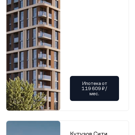
Ипотека от
119 609 ₽/
мес.
Кутузов Сити