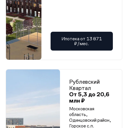
Ипотека от 13 871
₽/мес.
Рублевский
Квартал
От 5,3 до 20,6
млн ₽
Московская
область,
Одинцовский район,
Горское с.п.