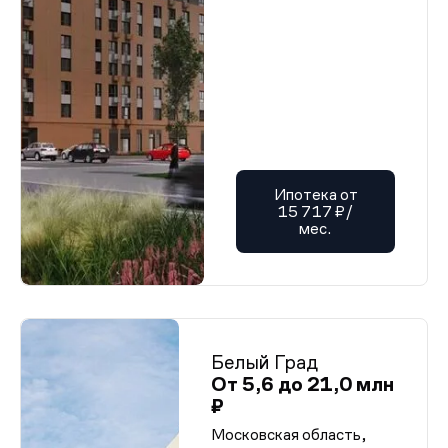
Ипотека от
15 717 ₽/
мес.
Белый Град
От 5,6 до 21,0 млн
₽
Московская область,