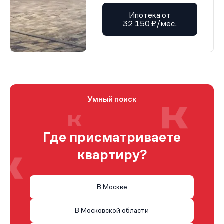
Ипотека от
32 150 ₽/мес.
Умный поиск
Где присматриваете
квартиру?
В Москве
В Московской области