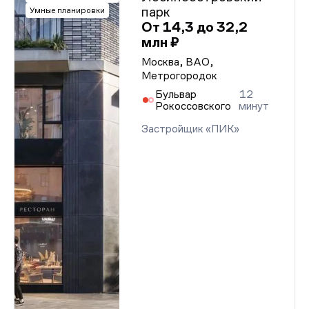
парк
Умные планировки
От 14,3 до 32,2
млн ₽
Москва, ВАО,
Метрогородок
Бульвар
12
Рокоссовского
минут
Застройщик «ПИК»