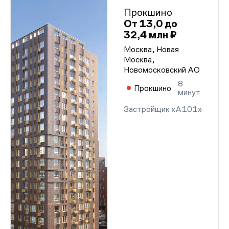
Прокшино
От 13,0 до
32,4 млн ₽
Москва, Новая
Москва,
Новомосковский АО
8
Прокшино
минут
Застройщик «А101»