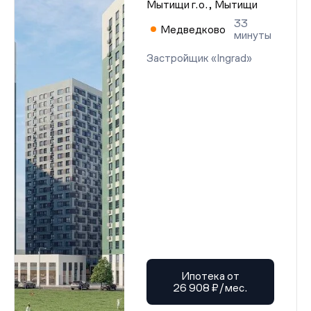
Мытищи г.о., Мытищи
33
Медведково
минуты
Застройщик «Ingrad»
Ипотека от
26 908 ₽/мес.