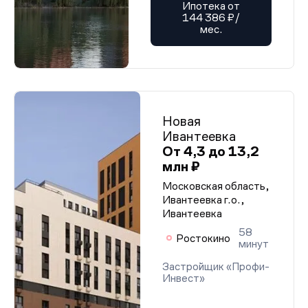
Ипотека от
144 386 ₽/
мес.
Новая
Ивантеевка
От 4,3 до 13,2
млн ₽
Московская область,
Ивантеевка г.о.,
Ивантеевка
58
Ростокино
минут
Застройщик «Профи-
Инвест»