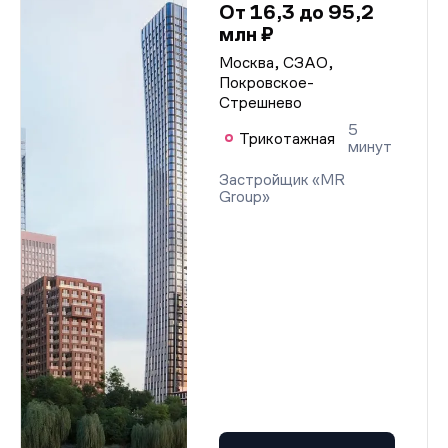
От 16,3 до 95,2
млн ₽
Москва, СЗАО,
Покровское-
Стрешнево
5
Трикотажная
минут
Застройщик «MR
Group»