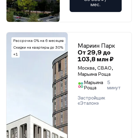
мес.
Рассрочка 0% на 6 месяцев
Мариин Парк
Скидки на квартиры до 30%
От 29,9 до
+1
103,8 млн ₽
Москва, СВАО,
Марьина Роща
Марьина
5
Роща
минут
Застройщик
«Эталон»