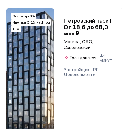
Скидка до 8%
Петровский парк II
Ипотека 0,1% на 1 год
От 18,6 до 68,0
+10
млн ₽
Москва, САО,
Савеловский
14
Гражданская
минут
Застройщик «РГ-
Девелопмент»