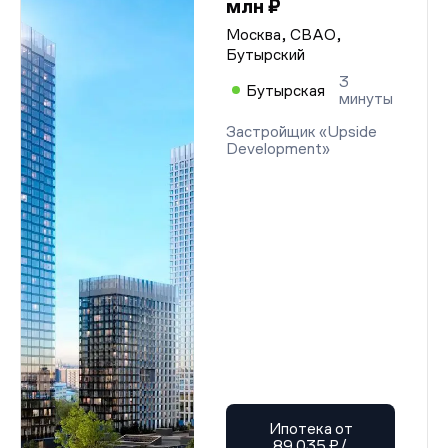
млн ₽
Москва, СВАО,
Бутырский
3
Бутырская
минуты
Застройщик «Upside
Development»
Ипотека от
89 035 ₽/