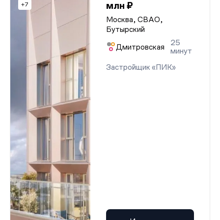
млн ₽
+7
Москва, СВАО,
Бутырский
25
Дмитровская
минут
Застройщик «ПИК»