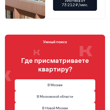
Ипотека от
73 212 ₽/мес.
Умный поиск
Где присматриваете
квартиру?
В Москве
В Московской области
В Новой Москве