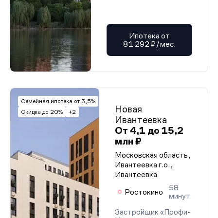
Ипотека от
81 292 ₽/мес.
Семейная ипотека от 3,5%
Новая
Скидка до 20%
+2
Ивантеевка
От 4,1 до 15,2
млн ₽
Московская область,
Ивантеевка г.о.,
Ивантеевка
58
Ростокино
минут
Застройщик «Профи-