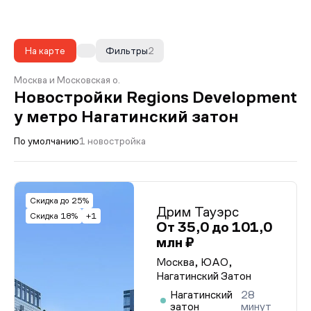
На карте
Фильтры
2
Москва и Московская о.
Новостройки Regions Development
у метро Нагатинский затон
По умолчанию
1 новостройка
Скидка до 25%
Дрим Тауэрс
Скидка 18%
+1
От 35,0 до 101,0
млн ₽
Москва, ЮАО,
Нагатинский Затон
Нагатинский
28
затон
минут