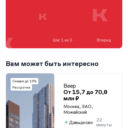
Шаг 1 из 5
Вперед
Вам может быть интересно
Скидки до 15%
Веер
Рассрочка
От 15,7 до 70,8
млн ₽
Москва, ЗАО,
Можайский
22
Давыдково
минуты