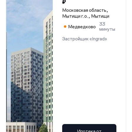
₽
Московская область,
Мытищи г.о., Мытищи
33
Медведково
минуты
Застройщик «Ingrad»
Ипотека от