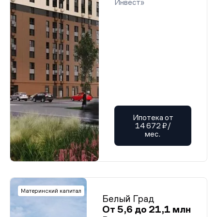
Инвест»
Ипотека от
14 672 ₽/
мес.
Материнский капитал
Белый Град
От 5,6 до 21,1 млн