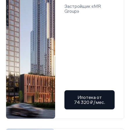
Застройщик «MR
Group»
Ипотека от
74 320 ₽/мес.