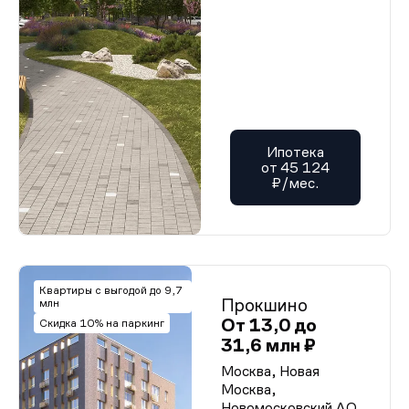
Ипотека
от 45 124
₽/мес.
Квартиры с выгодой до 9,7
Прокшино
млн
От 13,0 до
Скидка 10% на паркинг
31,6 млн ₽
Москва, Новая
Москва,
Новомосковский АО