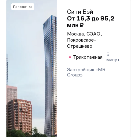
Рассрочка
Сити Бэй
От 16,3 до 95,2
млн ₽
Москва, СЗАО,
Покровское-
Стрешнево
5
Трикотажная
минут
Застройщик «MR
Group»