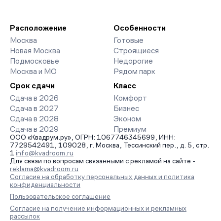
Расположение
Особенности
Москва
Готовые
Новая Москва
Строящиеся
Подмосковье
Недорогие
Москва и МО
Рядом парк
Срок сдачи
Класс
Сдача в 2026
Комфорт
Сдача в 2027
Бизнес
Сдача в 2028
Эконом
Сдача в 2029
Премиум
ООО «Квадрум.ру», ОГРН: 1067746345699, ИНН:
7729542491, 109028, г. Москва, Тессинский пер., д. 5, стр.
1
info@kvadroom.ru
Для связи по вопросам связанными с рекламой на сайте -
reklama@kvadroom.ru
Согласие на обработку персональных данных и политика
конфиденциальности
Пользовательское соглашение
Согласие на получение информационных и рекламных
рассылок