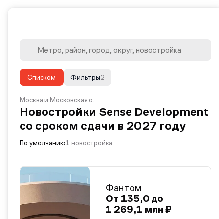
Списком
Фильтры
2
Москва и Московская о.
Новостройки Sense Development
со сроком сдачи в 2027 году
По умолчанию
1 новостройка
Фантом
От 135,0 до
1 269,1 млн ₽