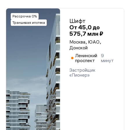
Рассрочка 0%
Шифт
Траншевая ипотека
От 45,0 до
575,7 млн ₽
Москва, ЮАО,
Донской
Ленинский
9
проспект
минут
Застройщик
«Пионер»