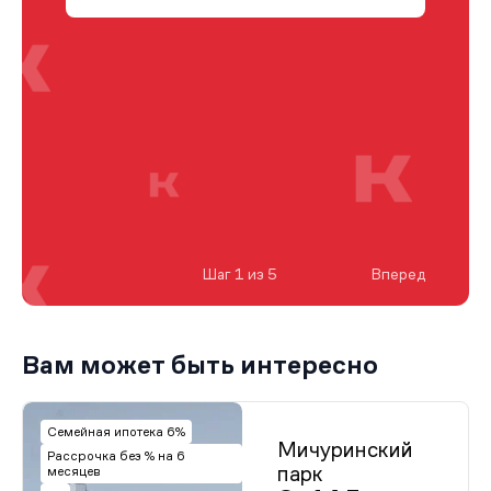
Шаг 1 из 5
Вперед
Вам может быть интересно
Семейная ипотека 6%
Мичуринский
Рассрочка без % на 6
парк
месяцев