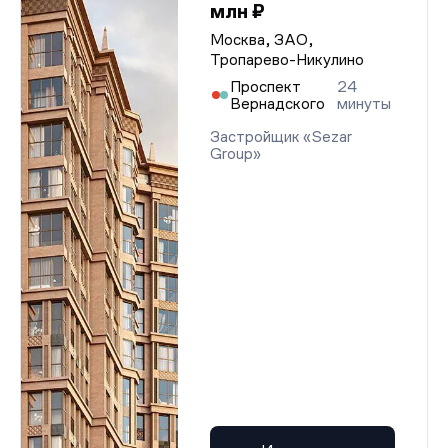
млн ₽
Москва, ЗАО,
Тропарево-Никулино
Проспект
24
Вернадского
минуты
Застройщик «Sezar
Group»