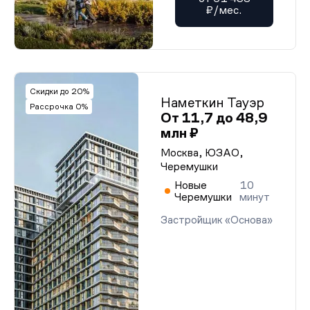
₽/мес.
Скидки до 20%
Наметкин Тауэр
Рассрочка 0%
От 11,7 до 48,9
млн ₽
Москва, ЮЗАО,
Черемушки
Новые
10
Черемушки
минут
Застройщик «Основа»