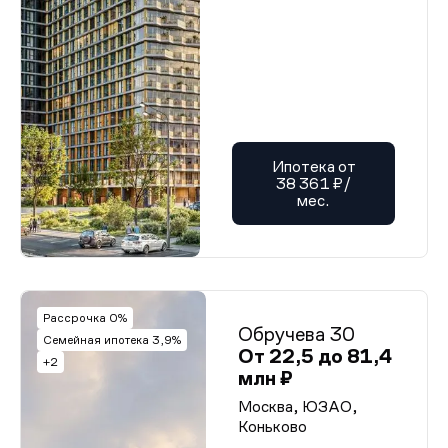
Ипотека от
38 361 ₽/
мес.
Рассрочка 0%
Обручева 30
Семейная ипотека 3,9%
От 22,5 до 81,4
+2
млн ₽
Москва, ЮЗАО,
Коньково