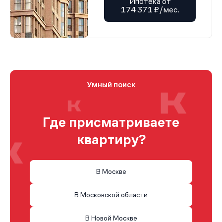
Ипотека от
174 371 ₽/мес.
Умный поиск
Где присматриваете
квартиру?
В Москве
В Московской области
В Новой Москве