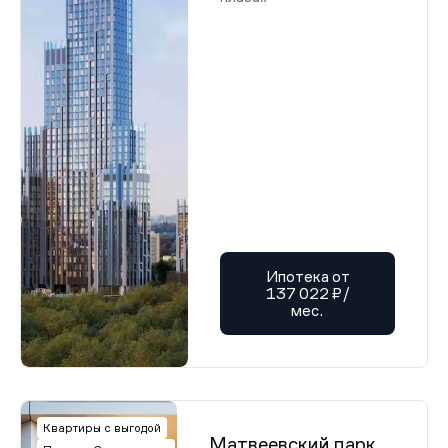
Ипотека от
137 022 ₽/
мес.
Квартиры с выгодой
Матвеевский парк