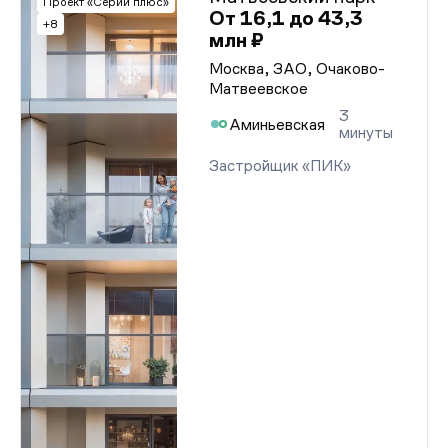
Проект «Серии плюс»
От 16,1 до 43,3
+8
млн ₽
Москва, ЗАО, Очаково-
Матвеевское
3
Аминьевская
минуты
Застройщик «ПИК»