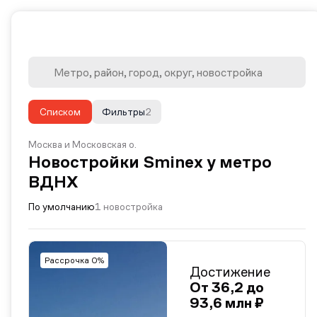
Списком
Фильтры
2
Москва и Московская о.
Новостройки Sminex у метро
ВДНХ
По умолчанию
1 новостройка
Рассрочка 0%
Достижение
От 36,2 до
93,6 млн ₽