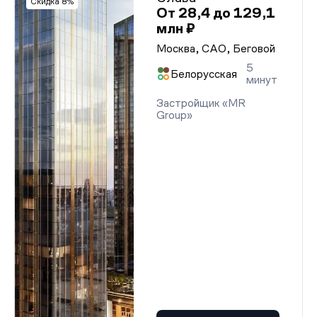
Скидка 8%
От 28,4 до 129,1
млн ₽
Москва, САО, Беговой
5
Белорусская
минут
Застройщик «MR
Group»