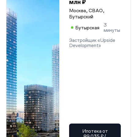
млн ₽
Москва, СВАО,
Бутырский
3
Бутырская
минуты
Застройщик «Upside
Development»
Ипотека от
89 035 ₽/