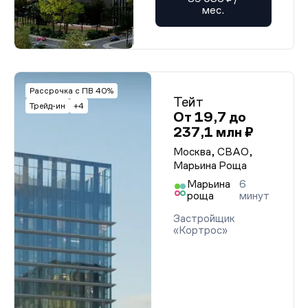
мес.
Рассрочка с ПВ 40%
Тейт
Трейд-ин
+4
От 19,7 до
237,1 млн ₽
Москва, СВАО,
Марьина Роща
Марьина
6
роща
минут
Застройщик
«Кортрос»