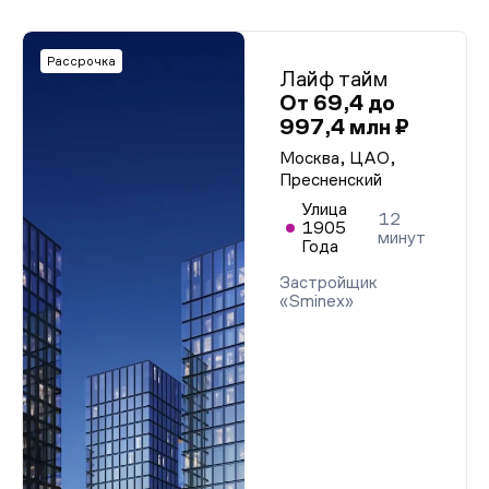
Рассрочка
Лайф тайм
От 69,4 до
997,4 млн ₽
Москва, ЦАО,
Пресненский
Улица
12
1905
минут
Года
Застройщик
«Sminex»