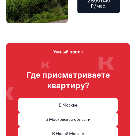
2 599 049
₽/мес.
Умный поиск
Где присматриваете
квартиру?
В Москве
В Московской области
В Новой Москве