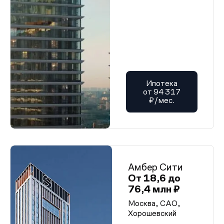
Ипотека
от 94 317
₽/мес.
Амбер Сити
От 18,6 до
76,4 млн ₽
Москва, САО,
Хорошевский