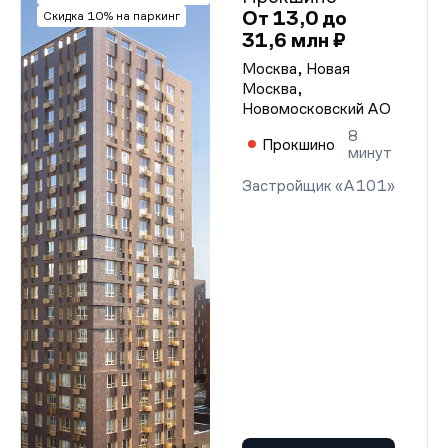
От 13,0 до
Скидка 10% на паркинг
31,6 млн ₽
Москва, Новая
Москва,
Новомосковский АО
8
Прокшино
минут
Застройщик «А101»