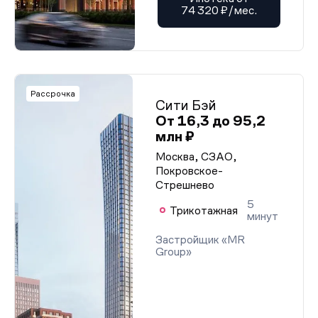
74 320 ₽/мес.
Рассрочка
Сити Бэй
От 16,3 до 95,2
млн ₽
Москва, СЗАО,
Покровское-
Стрешнево
5
Трикотажная
минут
Застройщик «MR
Group»