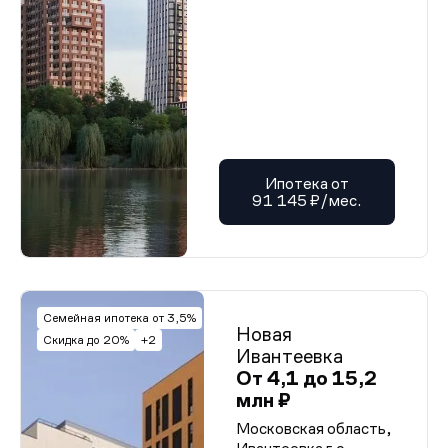
Ипотека от
91 145 ₽/мес.
Семейная ипотека от 3,5%
Новая
Скидка до 20%
+2
Ивантеевка
От 4,1 до 15,2
млн ₽
Московская область,