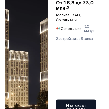
От 18,8 до 73,0
млн ₽
Москва, ВАО,
Сокольники
10
Сокольники
минут
Застройщик «Stone»
Ипотека от