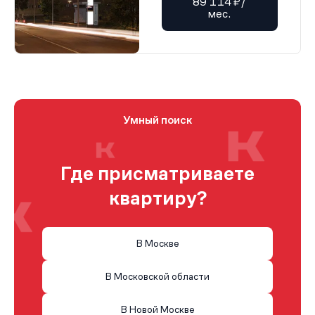
89 114 ₽/
мес.
Умный поиск
Где присматриваете
квартиру?
В Москве
В Московской области
В Новой Москве