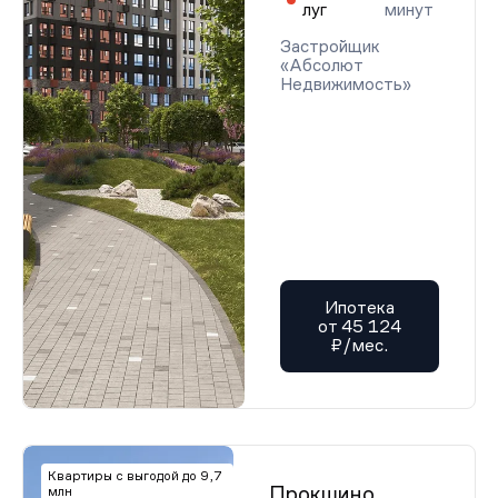
луг
минут
Застройщик
«Абсолют
Недвижимость»
Ипотека
от 45 124
₽/мес.
Квартиры с выгодой до 9,7
Прокшино
млн