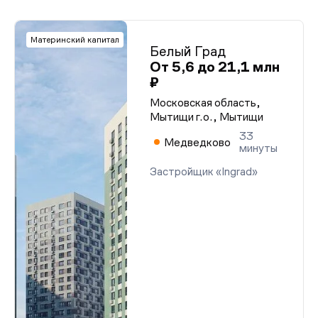
Материнский капитал
Белый Град
От 5,6 до 21,1 млн
₽
Московская область,
Мытищи г.о., Мытищи
33
Медведково
минуты
Застройщик «Ingrad»