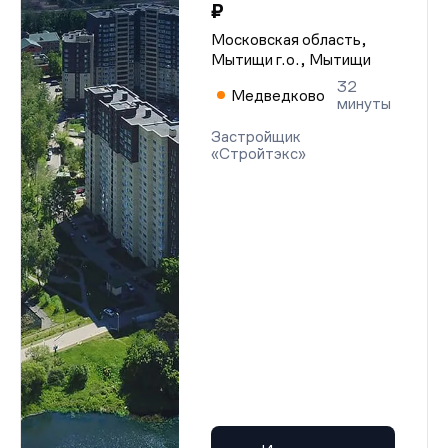
₽
Московская область,
Мытищи г.о., Мытищи
32
Медведково
минуты
Застройщик
«Стройтэкс»