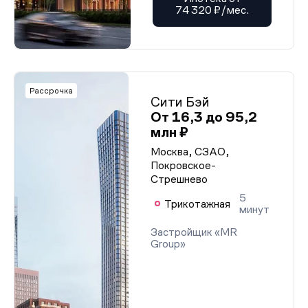
74 320 ₽/мес.
Рассрочка
Сити Бэй
От 16,3 до 95,2
млн ₽
Москва, СЗАО,
Покровское-
Стрешнево
5
Трикотажная
минут
Застройщик «MR
Group»