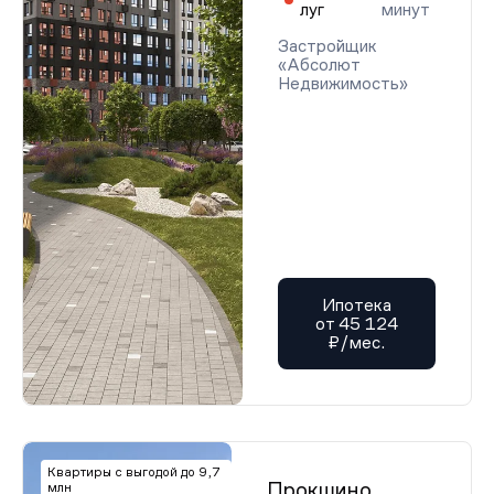
луг
минут
Застройщик
«Абсолют
Недвижимость»
Ипотека
от 45 124
₽/мес.
Квартиры с выгодой до 9,7
Прокшино
млн