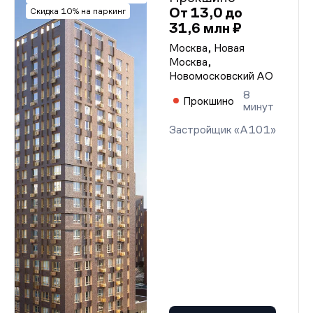
От 13,0 до
Скидка 10% на паркинг
31,6 млн ₽
Москва, Новая
Москва,
Новомосковский АО
8
Прокшино
минут
Застройщик «А101»