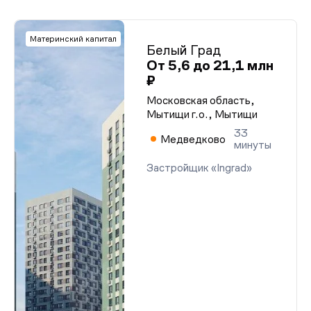
Материнский капитал
Белый Град
От 5,6 до 21,1 млн
₽
Московская область,
Мытищи г.о., Мытищи
33
Медведково
минуты
Застройщик «Ingrad»