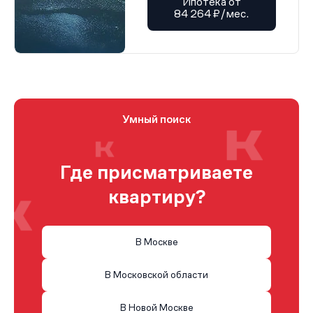
Ипотека от
84 264 ₽/мес.
Умный поиск
Где присматриваете
квартиру?
В Москве
В Московской области
В Новой Москве