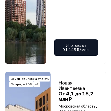
Ипотека от
91 145 ₽/мес.
Семейная ипотека от 3,5%
Новая
Скидка до 20%
+2
Ивантеевка
От 4,1 до 15,2
млн ₽
Московская область,