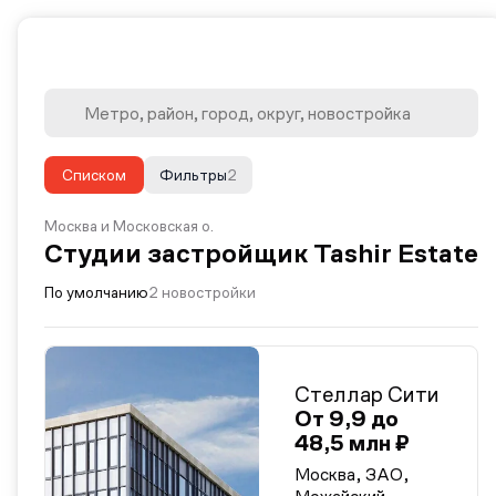
Списком
Фильтры
2
Москва и Московская о.
Студии застройщик Tashir Estate
По умолчанию
2 новостройки
Стеллар Сити
От 9,9 до
48,5 млн ₽
Москва, ЗАО,