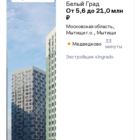
Белый Град
От 5,6 до 21,0 млн
₽
Московская область,
Мытищи г.о., Мытищи
33
Медведково
минуты
Застройщик «Ingrad»