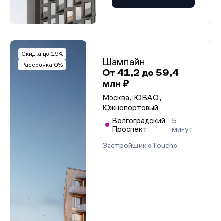
Скидка до 19%
Шампайн
Рассрочка 0%
От 41,2 до 59,4
млн ₽
Москва, ЮВАО,
Южнопортовый
Волгоградский
5
Проспект
минут
Застройщик «Touch»