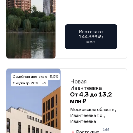
Ипотека от
144 386 ₽/
мес.
Семейная ипотека от 3,5%
Новая
Скидка до 20%
+2
Ивантеевка
От 4,3 до 13,2
млн ₽
Московская область,
Ивантеевка г.о.,
Ивантеевка
58
Ростокино