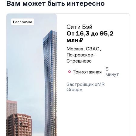
Вам может быть интересно
Рассрочка
Сити Бэй
От 16,3 до 95,2
млн ₽
Москва, СЗАО,
Покровское-
Стрешнево
5
Трикотажная
минут
Застройщик «MR
Group»