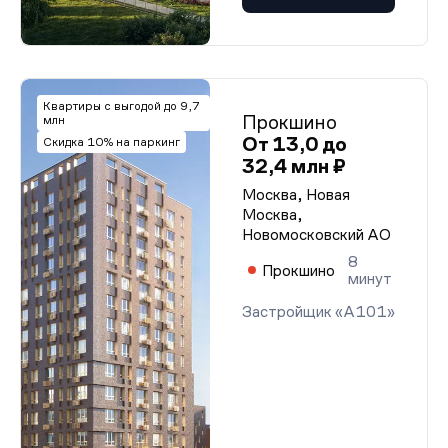
Квартиры с выгодой до 9,7
Прокшино
млн
От 13,0 до
Скидка 10% на паркинг
32,4 млн ₽
Москва, Новая
Москва,
Новомосковский АО
8
Прокшино
минут
Застройщик «А101»