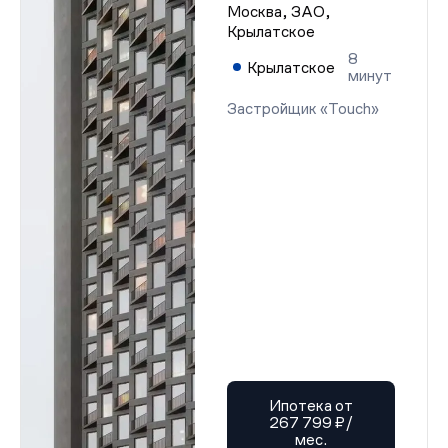
Москва, ЗАО,
Крылатское
8
Крылатское
минут
Застройщик «Touch»
Ипотека от
267 799 ₽/
мес.