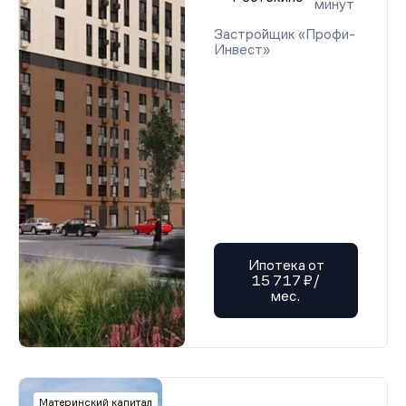
минут
Застройщик «Профи-
Инвест»
Ипотека от
15 717 ₽/
мес.
Материнский капитал