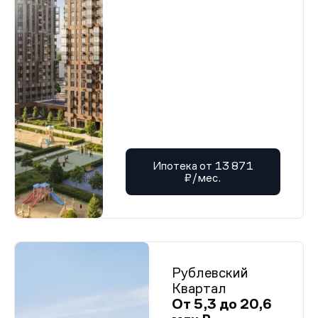
Ипотека от 13 871
₽/мес.
Рублевский
Квартал
От 5,3 до 20,6