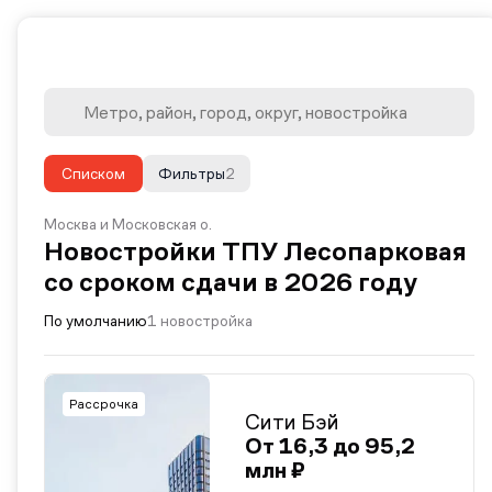
Списком
Фильтры
2
Москва и Московская о.
Новостройки ТПУ Лесопарковая
со сроком сдачи в 2026 году
По умолчанию
1 новостройка
Рассрочка
Сити Бэй
От 16,3 до 95,2
млн ₽