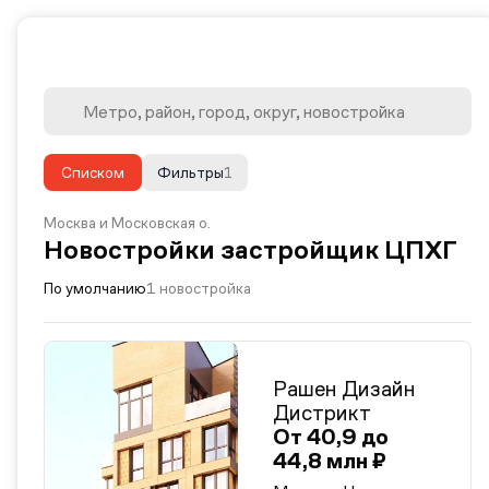
Списком
Фильтры
1
Москва и Московская о.
Новостройки застройщик ЦПХГ
По умолчанию
1 новостройка
Рашен Дизайн
Дистрикт
От 40,9 до
44,8 млн ₽