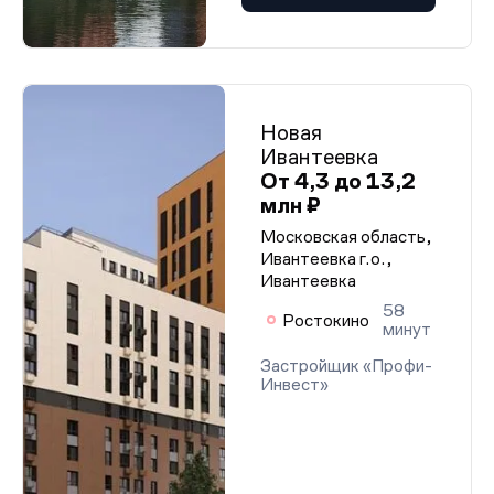
Новая
Ивантеевка
От 4,3 до 13,2
млн ₽
Московская область,
Ивантеевка г.о.,
Ивантеевка
58
Ростокино
минут
Застройщик «Профи-
Инвест»