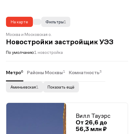
На карте
Фильтры
1
Москва и Московская о.
Новостройки застройщик УЭЗ
По умолчанию
1 новостройка
6
1
3
Метро
Районы Москвы
Комнатность
Аминьевская
1
Показать ещё
Вилл Тауэрс
От 26,6 до
56,3 млн ₽