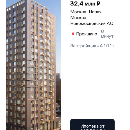
32,4 млн ₽
Москва, Новая
Москва,
Новомосковский АО
8
Прокшино
минут
Застройщик «А101»
Ипотека от