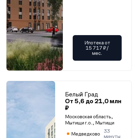
Ипотека от
15 717 ₽/
мес.
Белый Град
От 5,6 до 21,0 млн
₽
Московская область,
Мытищи г.о., Мытищи
33
Медведково
минуты