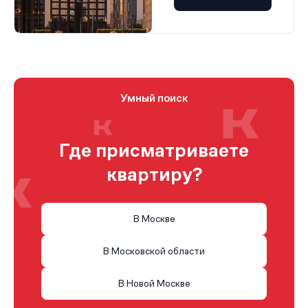
Умный поиск
Где присматриваете
квартиру?
В Москве
В Московской области
В Новой Москве