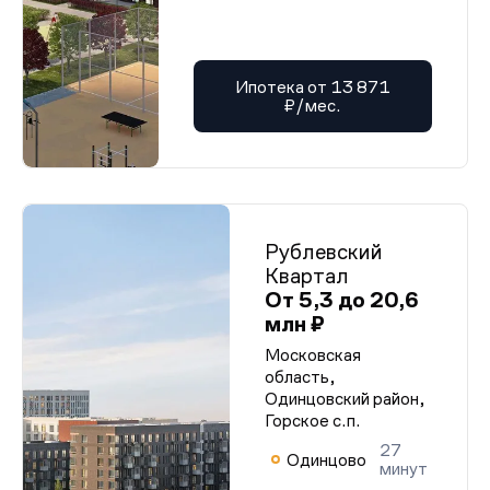
Ипотека от 13 871
₽/мес.
Рублевский
Квартал
От 5,3 до 20,6
млн ₽
Московская
область,
Одинцовский район,
Горское с.п.
27
Одинцово
минут