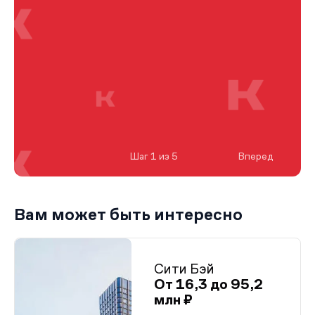
Шаг 1 из 5
Вперед
Вам может быть интересно
Сити Бэй
От 16,3 до 95,2
млн ₽