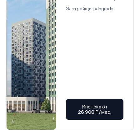
Застройщик «Ingrad»
Ипотека от
26 908 ₽/мес.