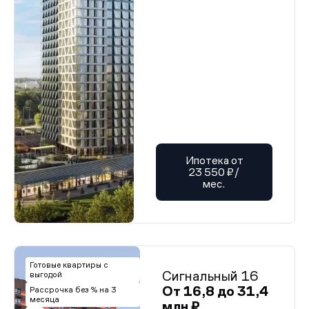
Ипотека от
23 550 ₽/
мес.
Готовые квартиры с
Сигнальный 16
выгодой
От 16,8 до 31,4
Рассрочка без % на 3
месяца
млн ₽