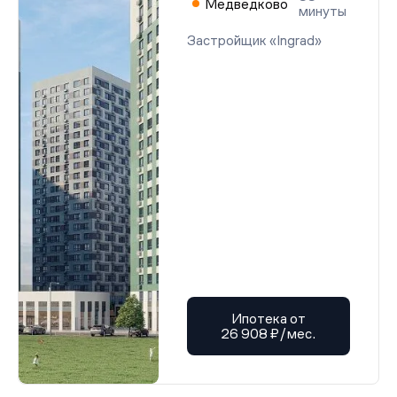
Медведково
минуты
Застройщик «Ingrad»
Ипотека от
26 908 ₽/мес.