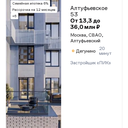
Семейная ипотека 6%
Алтуфьевское
Рассрочка на 12 месяцев
53
+6
От 13,3 до
36,0 млн ₽
Москва, СВАО,
Алтуфьевский
20
Дегунино
минут
Застройщик «ПИК»