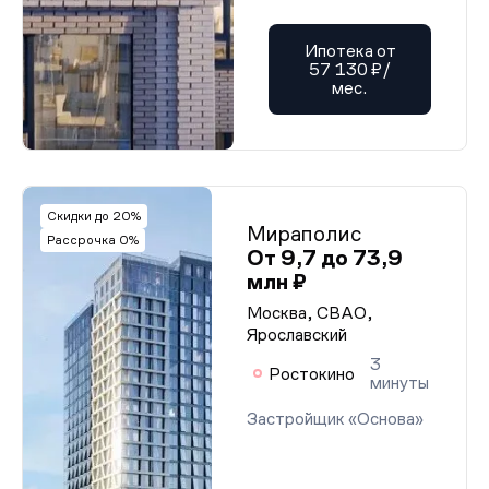
Ипотека от
57 130 ₽/
мес.
Скидки до 20%
Мираполис
Рассрочка 0%
От 9,7 до 73,9
млн ₽
Москва, СВАО,
Ярославский
3
Ростокино
минуты
Застройщик «Основа»