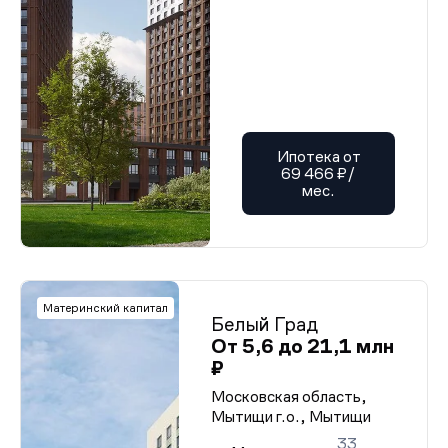
Ипотека от
69 466 ₽/
мес.
Материнский капитал
Белый Град
От 5,6 до 21,1 млн
₽
Московская область,
Мытищи г.о., Мытищи
33