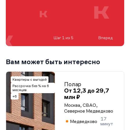
Шаг 1 из 5
Вперед
Вам может быть интересно
Квартиры с выгодой
Полар
Рассрочка без % на 6
От 12,3 до 29,7
месяцев
млн ₽
+6
Москва, СВАО,
Северное Медведково
17
Медведково
минут