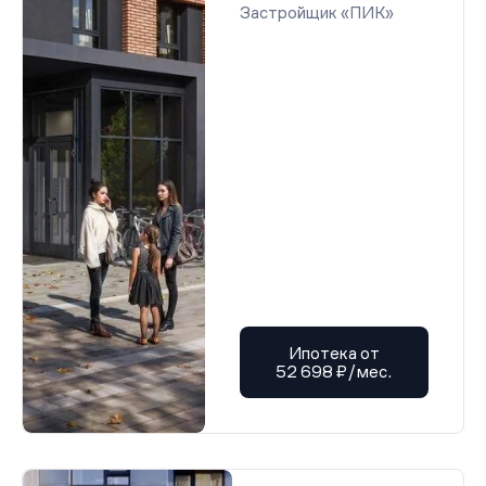
Застройщик «ПИК»
Ипотека от
52 698 ₽/мес.