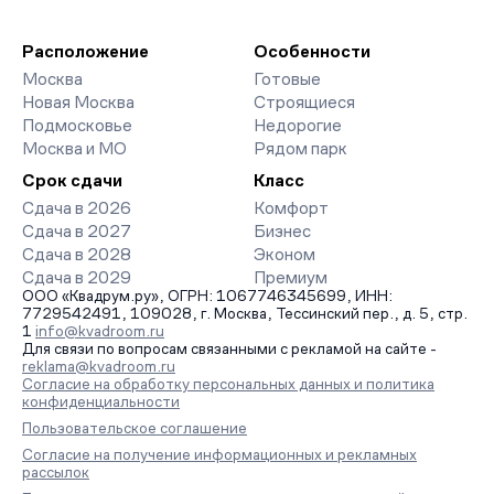
Расположение
Особенности
Москва
Готовые
Новая Москва
Строящиеся
Подмосковье
Недорогие
Москва и МО
Рядом парк
Срок сдачи
Класс
Сдача в 2026
Комфорт
Сдача в 2027
Бизнес
Сдача в 2028
Эконом
Сдача в 2029
Премиум
ООО «Квадрум.ру», ОГРН: 1067746345699, ИНН:
7729542491, 109028, г. Москва, Тессинский пер., д. 5, стр.
1
info@kvadroom.ru
Для связи по вопросам связанными с рекламой на сайте -
reklama@kvadroom.ru
Согласие на обработку персональных данных и политика
конфиденциальности
Пользовательское соглашение
Согласие на получение информационных и рекламных
рассылок