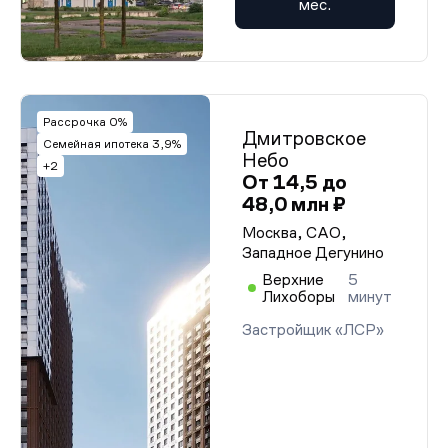
мес.
Рассрочка 0%
Дмитровское
Семейная ипотека 3,9%
Небо
+2
От 14,5 до
48,0 млн ₽
Москва, САО,
Западное Дегунино
Верхние
5
Лихоборы
минут
Застройщик «ЛСР»